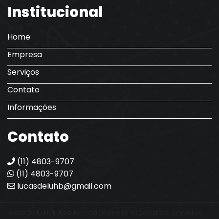
Institucional
Home
Empresa
Serviços
Contato
Informações
Contato
(11) 4803-9707
(11) 4803-9707
lucasdeluhb@gmail.com
Lucas Delu Hair Beauty - Cabeleireiro especialista em loiros.