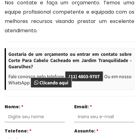
Nos contate e faça um orçamento. Temos uma
equipe profissional competente e equipada com os
melhores recursos visando prestar um excelente
atendimento.
Gostaria de um orçamento ou entrar em contato sobre
Corte Para Cabelo Cacheado em Jardim Tranquilidade -
Guarulhos?
Fale conosco pelo telefone
(11) 4803-9707
Ou em nosso
WhatsApp
Clicando aqui
Nome:
*
Email:
*
Telefone:
*
Assunto:
*