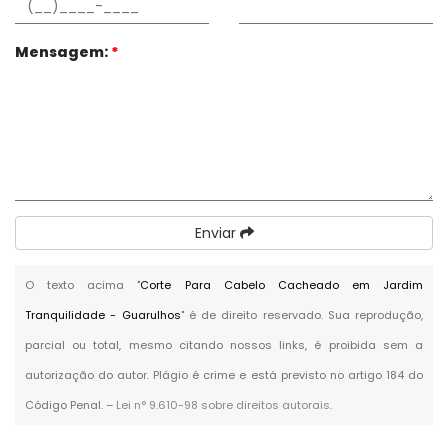
Mensagem:
*
Enviar
O texto acima "
Corte Para Cabelo Cacheado em Jardim
Tranquilidade - Guarulhos
" é de direito reservado. Sua reprodução,
parcial ou total, mesmo citando nossos links, é proibida sem a
autorização do autor. Plágio é crime e está previsto no artigo 184 do
Código Penal. –
Lei n° 9.610-98 sobre direitos autorais
.