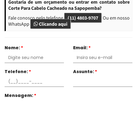
Gostaria de um orçamento ou entrar em contato sobre
Corte Para Cabelo Cacheado na Sapopemba?
Fale conosco pelo telefone
(11) 4803-9707
Ou em nosso
WhatsApp
Clicando aqui
Nome:
*
Email:
*
Telefone:
*
Assunto:
*
Mensagem:
*