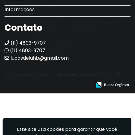
Informações
Contato
(11) 4803-9707
(11) 4803-9707
lucasdeluhb@gmail.com
Lucas Delu Hair Beauty - Cabeleireiro especialista em loiros.
Este site usa cookies para garantir que você