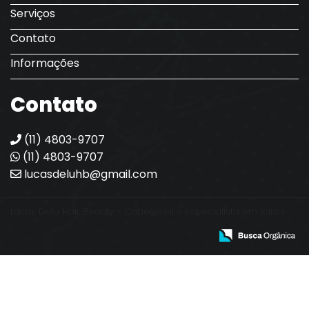
Serviços
Contato
Informações
Contato
(11) 4803-9707
(11) 4803-9707
lucasdeluhb@gmail.com
Lucas Delu Hair Beauty - Cabeleireiro especialista em loiros.