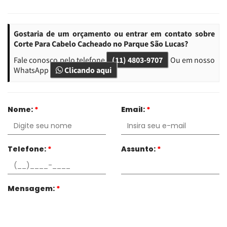
Gostaria de um orçamento ou entrar em contato sobre
Corte Para Cabelo Cacheado no Parque São Lucas?
Fale conosco pelo telefone
(11) 4803-9707
Ou em nosso
WhatsApp
Clicando aqui
Nome:
*
Email:
*
Telefone:
*
Assunto:
*
Mensagem:
*