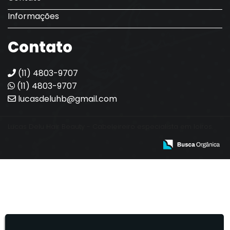
Informações
Contato
(11) 4803-9707
(11) 4803-9707
lucasdeluhb@gmail.com
Lucas Delu Hair Beauty - Cabeleireiro especialista em loiros.