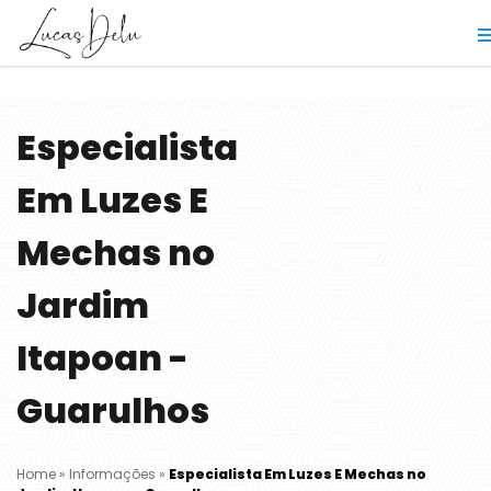
Especialista
Em Luzes E
Mechas no
Jardim
Itapoan -
Guarulhos
Home
»
Informações
»
Especialista Em Luzes E Mechas no