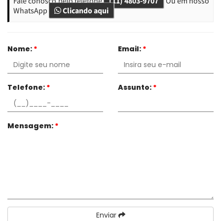
Fale conosco pelo telefone
(11) 4803-9707
Ou em nosso
WhatsApp
Clicando aqui
Nome:
*
Email:
*
Telefone:
*
Assunto:
*
Mensagem:
*
Enviar