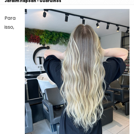
Jardim Itapoan - Guarulhos
Para
isso,