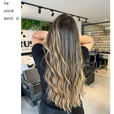
Se
você
está à