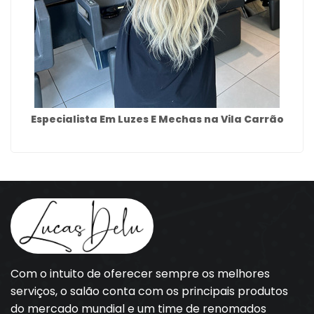
Especialista Em Luzes E Mechas na Vila Carrão
Com o intuito de oferecer sempre os melhores
serviços, o salão conta com os principais produtos
do mercado mundial e um time de renomados