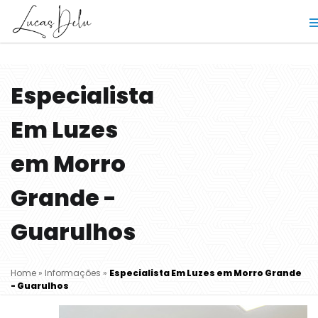
Especialista
Em Luzes
em Morro
Grande -
Guarulhos
Home
»
Informações
»
Especialista Em Luzes em Morro Grande
- Guarulhos