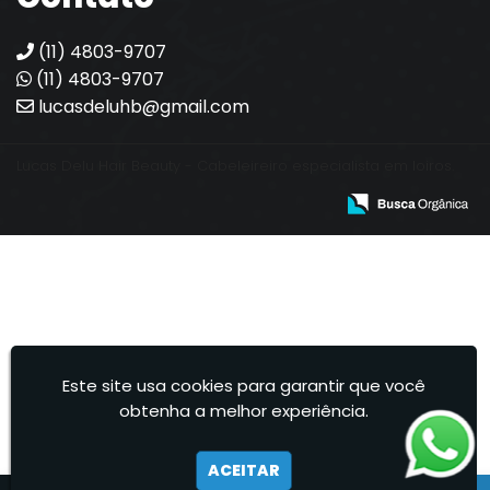
(11) 4803-9707
(11) 4803-9707
lucasdeluhb@gmail.com
Lucas Delu Hair Beauty - Cabeleireiro especialista em loiros.
Este site usa cookies para garantir que você
obtenha a melhor experiência.
ACEITAR