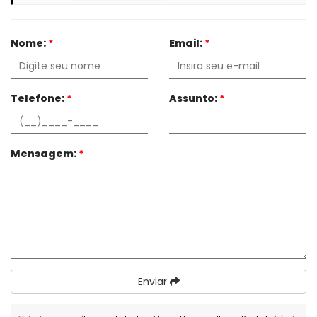
Nome:
*
Email:
*
Telefone:
*
Assunto:
*
Mensagem:
*
Enviar