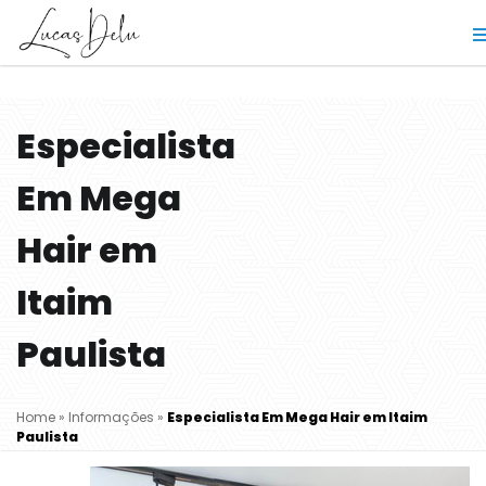
Especialista
Em Mega
Hair em
Itaim
Paulista
Home
»
Informações
»
Especialista Em Mega Hair em Itaim
Paulista