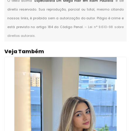
O texto acima "
Especialista Em Mega Hair em Itaim Paulista
" é de
direito reservado. Sua reprodução, parcial ou total, mesmo citando
nossos links, é proibida sem a autorização do autor. Plágio é crime e
está previsto no artigo 184 do Código Penal. –
Lei n° 9.610-98 sobre
direitos autorais
.
Veja Também