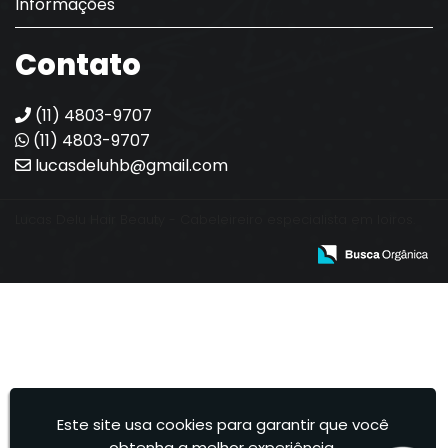
Informações
Contato
(11) 4803-9707
(11) 4803-9707
lucasdeluhb@gmail.com
Lucas Delu Hair Beauty - Cabeleireiro especialista em loiros.
Este site usa cookies para garantir que você
obtenha a melhor experiência.