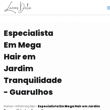
Especialista
Em Mega
Hair em
Jardim
Tranquilidade
- Guarulhos
Home
»
Informações
»
Especialista Em Mega Hair em Jardim