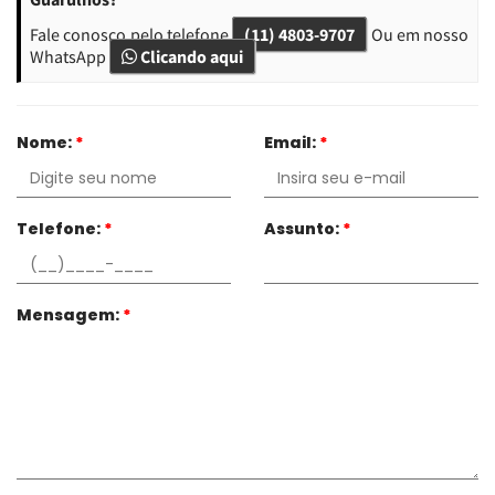
Fale conosco pelo telefone
(11) 4803-9707
Ou em nosso
WhatsApp
Clicando aqui
Nome:
*
Email:
*
Telefone:
*
Assunto:
*
Mensagem:
*