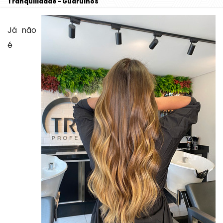
Tranquilidade - Guarulhos
Já não
é