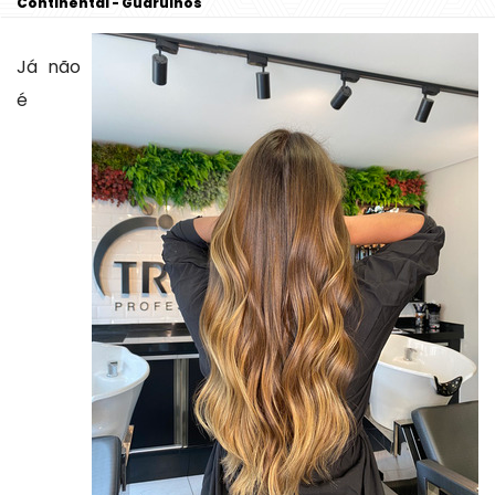
Continental - Guarulhos
Já não
é