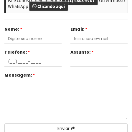
Fale conosco pelo telefone
(11) 4803-9707
Ou em nosso
WhatsApp
Clicando aqui
Nome:
*
Email:
*
Telefone:
*
Assunto:
*
Mensagem:
*
Enviar