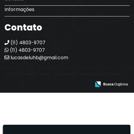
Informações
Contato
(11) 4803-9707
(11) 4803-9707
lucasdeluhb@gmail.com
Lucas Delu Hair Beauty - Cabeleireiro especialista em loiros.