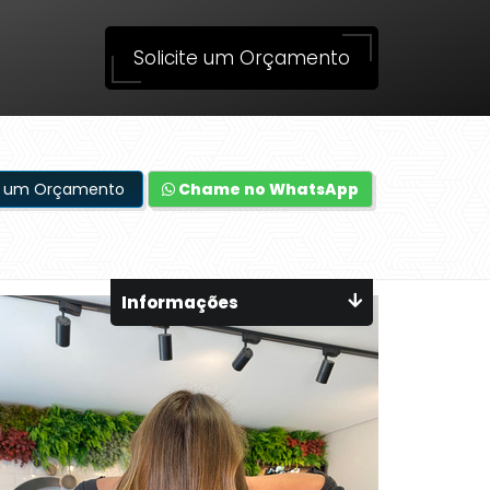
Solicite um Orçamento
te um Orçamento
Chame no WhatsApp
Informações