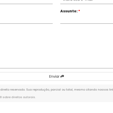
Assunto:
*
Enviar
 direito reservado. Sua reprodução, parcial ou total, mesmo citando nossos lin
98 sobre direitos autorais
.