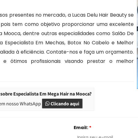
sos presentes no mercado, a Lucas Delu Hair Beauty se
o pois tem como objetivo proporcionar uma excelente
na Mooca, dentre outras especialidades como Salão De
za Especialista Em Mechas, Botox No Cabelo e Melhor
liada à eficiência. Contate-nos e faça um orçamento.
e ótimos profissionais visando prestar o melhor
sobre Especialista Em Mega Hair na Mooca?
em nosso WhatsApp
Clicando aqui
Email:
*