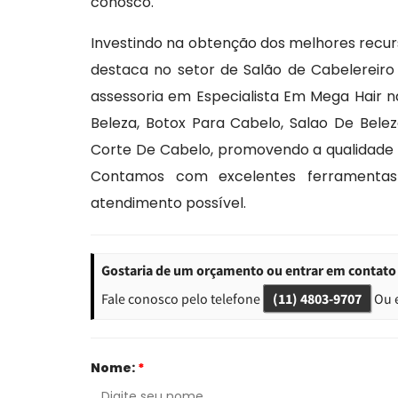
conosco.
Investindo na obtenção dos melhores recur
destaca no setor de Salão de Cabelereir
assessoria em Especialista Em Mega Hair 
Beleza, Botox Para Cabelo, Salao De Bele
Corte De Cabelo, promovendo a qualidade a
Contamos com excelentes ferramentas 
atendimento possível.
Gostaria de um orçamento ou entrar em contato 
Fale conosco pelo telefone
(11) 4803-9707
Ou 
Nome:
*