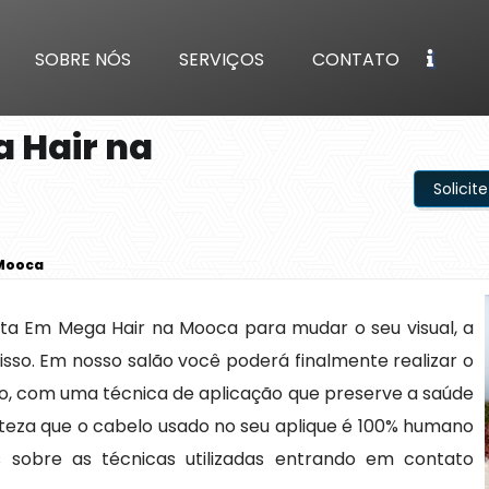
SOBRE NÓS
SERVIÇOS
CONTATO
a Hair na
Solici
 Mooca
sta Em Mega Hair na Mooca para mudar o seu visual, a
isso. Em nosso salão você poderá finalmente realizar o
o, com uma técnica de aplicação que preserve a saúde
erteza que o cabelo usado no seu aplique é 100% humano
sobre as técnicas utilizadas entrando em contato