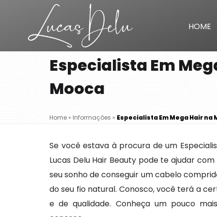
HOME
Especialista Em Meg
Mooca
Home
»
Informações
»
Especialista Em Mega Hair na
Se você estava à procura de um Especiali
Lucas Delu Hair Beauty pode te ajudar com 
seu sonho de conseguir um cabelo comprid
do seu fio natural. Conosco, você terá a c
e de qualidade. Conheça um pouco mais 