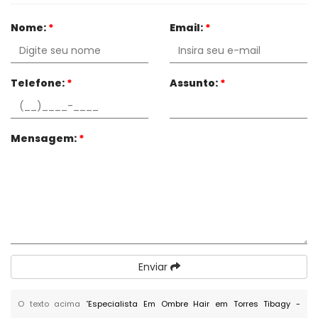
Nome:
*
Email:
*
Telefone:
*
Assunto:
*
Mensagem:
*
Enviar
O texto acima "
Especialista Em Ombre Hair em Torres Tibagy -