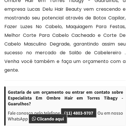
Ombre Hair em Torres Tibagy - Guarulhos, a
empresa Lucas Delu Hair Beauty vem crescendo e
mostrando seu potencial através de Botox Capilar,
Fazer Luzes No Cabelo, Maquiagem Para Festas,
Melhor Corte Para Cabelo Cacheado e Corte De
Cabelo Masculino Degrade, garantindo assim seu
sucesso no mercado de Salão de Cabelereiro .
Venha você também e faça um orçamento com a
gente.
Gostaria de um orçamento ou entrar em contato sobre
Especialista Em Ombre Hair em Torres Tibagy -
Guarulhos?
Fale conosco pelo telefone
(11) 4803-9707
Ou em nosso
WhatsApp
Clicando aqui