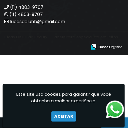
(11) 4803-9707
(11) 4803-9707
lucasdeluhb@gmail.com
Lucas Delu Hair Beauty - Cabeleireiro especialista em loiros.
Este site usa cookies para garantir que você
obtenha a melhor experiência.
ACEITAR