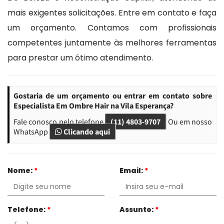
mais exigentes solicitações. Entre em contato e faça
um orçamento. Contamos com profissionais
competentes juntamente às melhores ferramentas
para prestar um ótimo atendimento.
Gostaria de um orçamento ou entrar em contato sobre
Especialista Em Ombre Hair na Vila Esperança?
Fale conosco pelo telefone
(11) 4803-9707
Ou em nosso
WhatsApp
Clicando aqui
Nome:
*
Email:
*
Telefone:
*
Assunto:
*