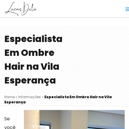
Especialista
Em Ombre
Hair na Vila
Esperança
Home
»
Informações
»
Especialista Em Ombre Hair na Vila
Esperança
Se
você