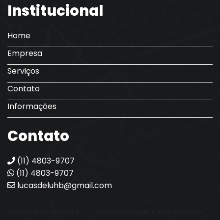
Institucional
Home
Empresa
Serviços
Contato
Informações
Contato
(11) 4803-9707
(11) 4803-9707
lucasdeluhb@gmail.com
Lucas Delu Hair Beauty - Cabeleireiro especialista em loiros.