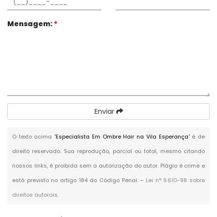
Mensagem:
*
Enviar
O texto acima "
Especialista Em Ombre Hair na Vila Esperança
" é de
direito reservado. Sua reprodução, parcial ou total, mesmo citando
nossos links, é proibida sem a autorização do autor. Plágio é crime e
está previsto no artigo 184 do Código Penal. –
Lei n° 9.610-98 sobre
direitos autorais
.