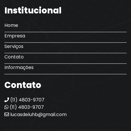
Institucional
Home
Empresa
Serviços
Contato
Informações
Contato
(11) 4803-9707
(11) 4803-9707
lucasdeluhb@gmail.com
Lucas Delu Hair Beauty - Cabeleireiro especialista em loiros.