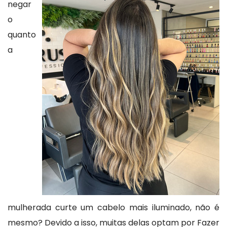
negar
o
quanto
a
mulherada curte um cabelo mais iluminado, não é
mesmo? Devido a isso, muitas delas optam por Fazer