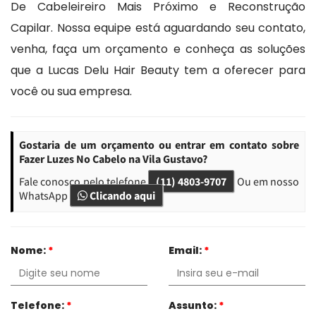
De Cabeleireiro Mais Próximo e Reconstrução
Capilar. Nossa equipe está aguardando seu contato,
venha, faça um orçamento e conheça as soluções
que a Lucas Delu Hair Beauty tem a oferecer para
você ou sua empresa.
Gostaria de um orçamento ou entrar em contato sobre
Fazer Luzes No Cabelo na Vila Gustavo?
Fale conosco pelo telefone
(11) 4803-9707
Ou em nosso
WhatsApp
Clicando aqui
Nome:
*
Email:
*
Telefone:
*
Assunto:
*