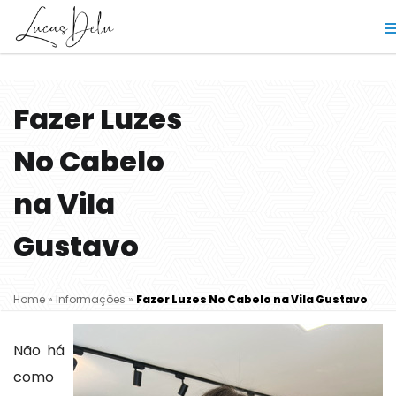
Fazer Luzes
No Cabelo
na Vila
Gustavo
Home
»
Informações
»
Fazer Luzes No Cabelo na Vila Gustavo
Não há
como