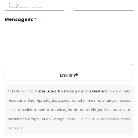
Mensagem:
*
Enviar
O texto acima "
Fazer Luzes No Cabelo na Vila Gustavo
" é de direito
reservado. Sua reprodução, parcial ou total, mesmo citando nossos
links, é proibida sem a autorização do autor. Plágio é crime e está
previsto no artigo 184 do Código Penal. –
Lei n° 9.610-98 sobre direitos
autorais
.