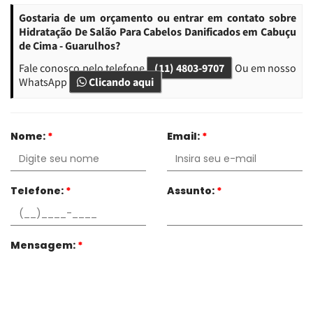
Gostaria de um orçamento ou entrar em contato sobre
Hidratação De Salão Para Cabelos Danificados em Cabuçu
de Cima - Guarulhos?
Fale conosco pelo telefone
(11) 4803-9707
Ou em nosso
WhatsApp
Clicando aqui
Nome:
*
Email:
*
Telefone:
*
Assunto:
*
Mensagem:
*