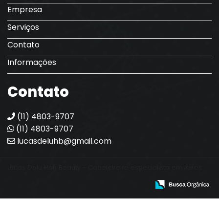
Empresa
Serviços
Contato
Informações
Contato
(11) 4803-9707
(11) 4803-9707
lucasdeluhb@gmail.com
Lucas Delu Hair Beauty - Cabeleireiro especialista em loiros.