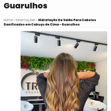
Guarulhos
Home
»
Informações
»
Hidratação De Salão Para Cabelos
Danificados em Cabuçu de Cima - Guarulhos