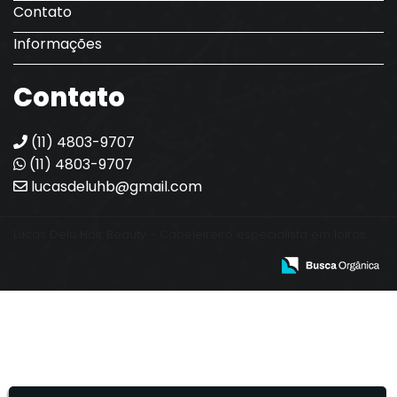
Contato
Informações
Contato
(11) 4803-9707
(11) 4803-9707
lucasdeluhb@gmail.com
Lucas Delu Hair Beauty - Cabeleireiro especialista em loiros.