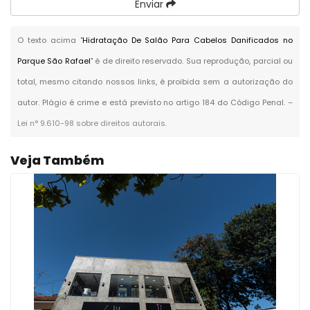
Enviar
O texto acima "
Hidratação De Salão Para Cabelos Danificados no
Parque São Rafael
" é de direito reservado. Sua reprodução, parcial ou
total, mesmo citando nossos links, é proibida sem a autorização do
autor. Plágio é crime e está previsto no artigo 184 do Código Penal. –
Lei n° 9.610-98 sobre direitos autorais
.
Veja Também