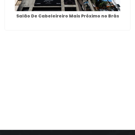
Salão De Cabeleireiro Mais Próximo no Brás