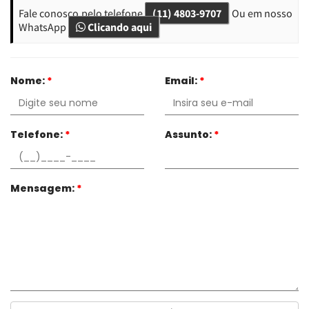
Fale conosco pelo telefone
(11) 4803-9707
Ou em nosso
WhatsApp
Clicando aqui
Nome:
*
Email:
*
Telefone:
*
Assunto:
*
Mensagem:
*