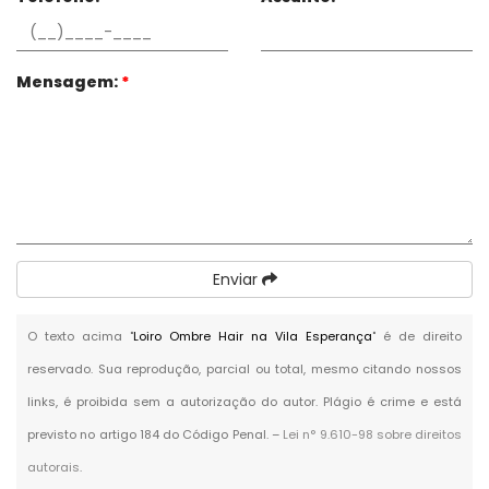
Mensagem:
*
Enviar
O texto acima "
Loiro Ombre Hair na Vila Esperança
" é de direito
reservado. Sua reprodução, parcial ou total, mesmo citando nossos
links, é proibida sem a autorização do autor. Plágio é crime e está
previsto no artigo 184 do Código Penal. –
Lei n° 9.610-98 sobre direitos
autorais
.