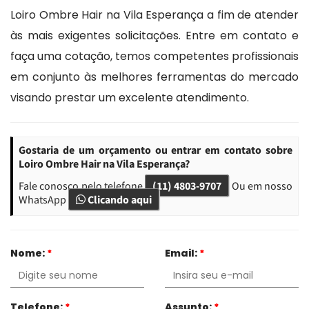
Loiro Ombre Hair na Vila Esperança a fim de atender
às mais exigentes solicitações. Entre em contato e
faça uma cotação, temos competentes profissionais
em conjunto às melhores ferramentas do mercado
visando prestar um excelente atendimento.
Gostaria de um orçamento ou entrar em contato sobre
Loiro Ombre Hair na Vila Esperança?
Fale conosco pelo telefone
(11) 4803-9707
Ou em nosso
WhatsApp
Clicando aqui
Nome:
*
Email:
*
Telefone:
*
Assunto:
*