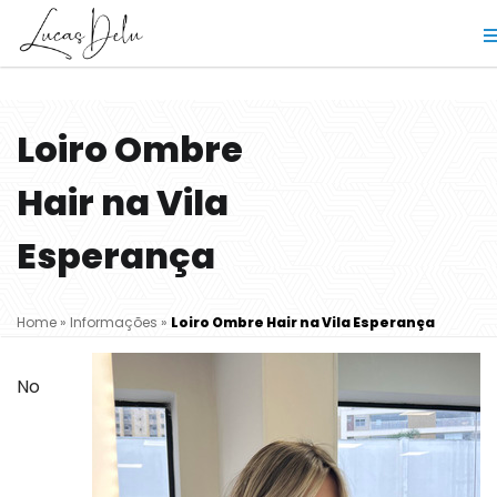
Loiro Ombre
Hair na Vila
Esperança
Home
»
Informações
»
Loiro Ombre Hair na Vila Esperança
No