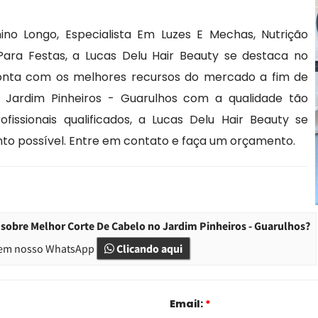
no Longo, Especialista Em Luzes E Mechas, Nutrição
Para Festas, a Lucas Delu Hair Beauty se destaca no
onta com os melhores recursos do mercado a fim de
o Jardim Pinheiros - Guarulhos com a qualidade tão
issionais qualificados, a Lucas Delu Hair Beauty se
o possível. Entre em contato e faça um orçamento.
sobre Melhor Corte De Cabelo no Jardim Pinheiros - Guarulhos?
em nosso WhatsApp
Clicando aqui
Email:
*