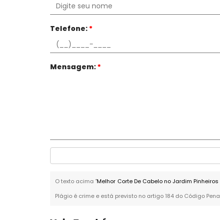
Telefone:
*
Mensagem:
*
O texto acima "
Melhor Corte De Cabelo no Jardim Pinheiros
Plágio é crime e está previsto no artigo 184 do Código Pena