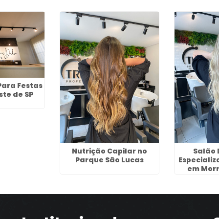
ara Festas
ste de SP
Nutrição Capilar no
Salão 
Parque São Lucas
Especializ
em Morr
Gua