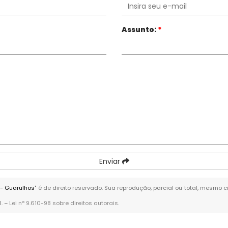
Assunto:
*
Enviar
 - Guarulhos
" é de direito reservado. Sua reprodução, parcial ou total, mesmo 
l. –
Lei n° 9.610-98 sobre direitos autorais
.