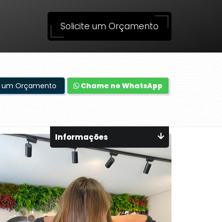
Solicite um Orçamento
te um Orçamento
Chame no WhatsApp
Informações