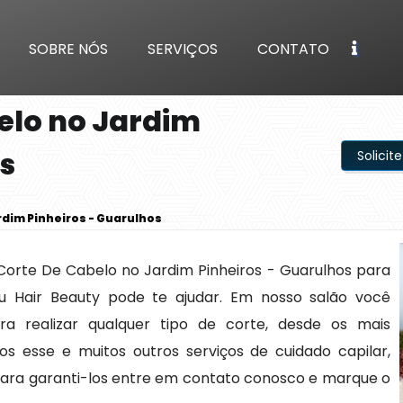
SOBRE NÓS
SERVIÇOS
CONTATO
elo no Jardim
s
Solici
rdim Pinheiros - Guarulhos
Corte De Cabelo no Jardim Pinheiros - Guarulhos para
u Hair Beauty pode te ajudar. Em nosso salão você
ra realizar qualquer tipo de corte, desde os mais
s esse e muitos outros serviços de cuidado capilar,
ara garanti-los entre em contato conosco e marque o