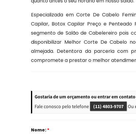
quanto antes o seu horário em nosso salão.
Especializada em Corte De Cabelo Femini
Capilar, Botox Capilar Preço e Penteado 
segmento de Salão de Cabelereiro pois c
disponibilizar Melhor Corte De Cabelo n
almejada. Detentora da parceria com prof
compromete a prestar o melhor atendiment
Gostaria de um orçamento ou entrar em contato 
Fale conosco pelo telefone
(11) 4803-9707
Ou 
Nome:
*