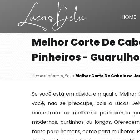
HOME
Melhor Corte De Cab
Pinheiros - Guarulho
Home
»
Informações
»
Melhor Corte De Cabelo no Ja
Se você está em dúvida em qual o Melhor 
você, não se preocupe, pois a Lucas Del
encontrará os melhores profissionais pa
modernos, curtinhos ou longos. Oferecemo
tanto para homens, como para mulheres. P