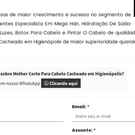
esas de maior crescimento e sucesso no segmento de
ientes Especialista Em Mega Hair, Hidratação De Salão
Luzes, Botox Para Cabelo e Pintar O Cabelo de qualidade 
Cacheado em Higienópolis de maior superioridade qua
 sobre Melhor Corte Para Cabelo Cacheado em Higienópolis?
em nosso WhatsApp
Clicando aqui
Email:
*
Assunto:
*