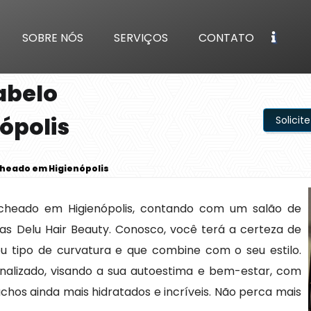
SOBRE NÓS
SERVIÇOS
CONTATO
abelo
ópolis
Solici
cheado em Higienópolis
cheado em Higienópolis, contando com um salão de
as Delu Hair Beauty. Conosco, você terá a certeza de
u tipo de curvatura e que combine com o seu estilo.
nalizado, visando a sua autoestima e bem-estar, com
chos ainda mais hidratados e incríveis. Não perca mais