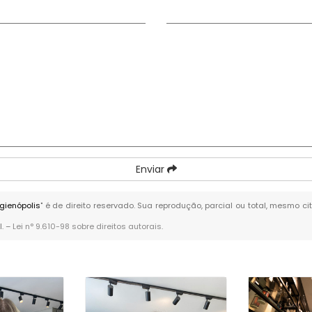
Enviar
gienópolis
" é de direito reservado. Sua reprodução, parcial ou total, mesmo c
l. –
Lei n° 9.610-98 sobre direitos autorais
.