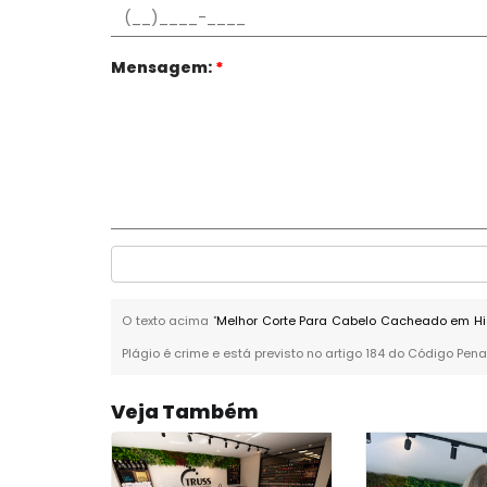
Mensagem:
*
O texto acima "
Melhor Corte Para Cabelo Cacheado em Hi
Plágio é crime e está previsto no artigo 184 do Código Pena
Veja Também