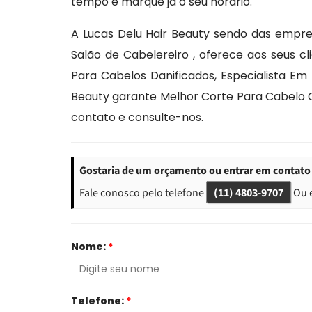
tempo e marque já o seu horário.
A Lucas Delu Hair Beauty sendo das empr
Salão de Cabelereiro , oferece aos seus cl
Para Cabelos Danificados, Especialista Em 
Beauty garante Melhor Corte Para Cabelo 
contato e consulte-nos.
Gostaria de um orçamento ou entrar em contato
Fale conosco pelo telefone
(11) 4803-9707
Ou 
Nome:
*
Telefone:
*