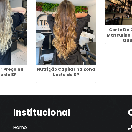
Corte De 
Masculino
Gua
r Preço na
Nutrição Capilar na Zona
e de SP
Leste de SP
Institucional
Home