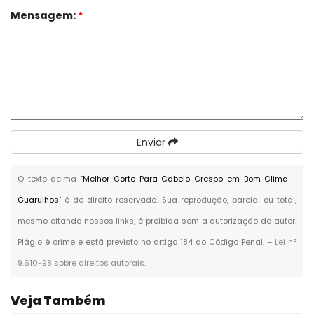
Mensagem:
*
Enviar
O texto acima "
Melhor Corte Para Cabelo Crespo em Bom Clima -
Guarulhos
" é de direito reservado. Sua reprodução, parcial ou total,
mesmo citando nossos links, é proibida sem a autorização do autor.
Plágio é crime e está previsto no artigo 184 do Código Penal. –
Lei n°
9.610-98 sobre direitos autorais
.
Veja Também