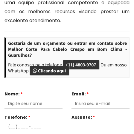
uma equipe profissional competente e equipada
com os melhores recursos visando prestar um
excelente atendimento.
Gostaria de um orçamento ou entrar em contato sobre
Melhor Corte Para Cabelo Crespo em Bom Clima -
Guarulhos?
Fale conosco pelo telefone
(11) 4803-9707
Ou em nosso
WhatsApp
Clicando aqui
Nome:
*
Email:
*
Telefone:
*
Assunto:
*