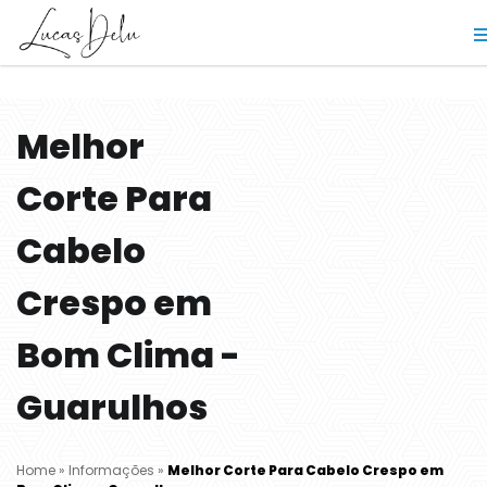
Melhor
Corte Para
Cabelo
Crespo em
Bom Clima -
Guarulhos
Home
»
Informações
»
Melhor Corte Para Cabelo Crespo em