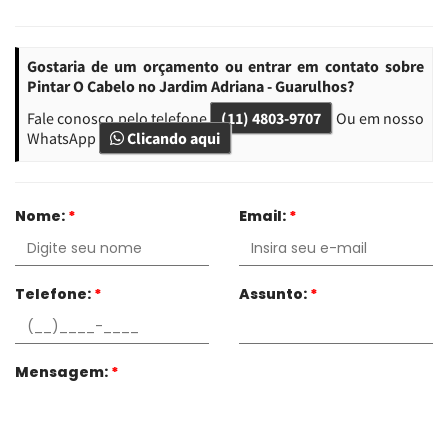
Gostaria de um orçamento ou entrar em contato sobre
Pintar O Cabelo no Jardim Adriana - Guarulhos?
Fale conosco pelo telefone
(11) 4803-9707
Ou em nosso
WhatsApp
Clicando aqui
Nome:
*
Email:
*
Telefone:
*
Assunto:
*
Mensagem:
*