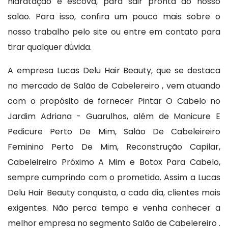
hidratação e escova, para sair pronta do nosso
salão. Para isso, confira um pouco mais sobre o
nosso trabalho pelo site ou entre em contato para
tirar qualquer dúvida.
A empresa Lucas Delu Hair Beauty, que se destaca
no mercado de Salão de Cabelereiro , vem atuando
com o propósito de fornecer Pintar O Cabelo no
Jardim Adriana - Guarulhos, além de Manicure E
Pedicure Perto De Mim, Salão De Cabeleireiro
Feminino Perto De Mim, Reconstrução Capilar,
Cabeleireiro Próximo A Mim e Botox Para Cabelo,
sempre cumprindo com o prometido. Assim a Lucas
Delu Hair Beauty conquista, a cada dia, clientes mais
exigentes. Não perca tempo e venha conhecer a
melhor empresa no segmento Salão de Cabelereiro .