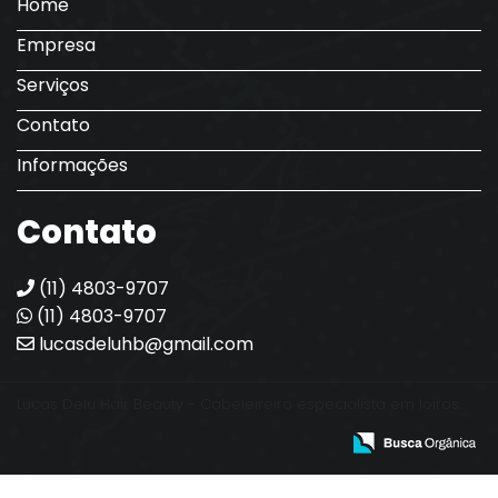
Home
Empresa
Serviços
Contato
Informações
Contato
(11) 4803-9707
(11) 4803-9707
lucasdeluhb@gmail.com
Lucas Delu Hair Beauty - Cabeleireiro especialista em loiros.