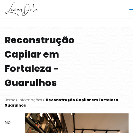
Reconstrução
Capilar em
Fortaleza -
Guarulhos
Home
»
Informações
»
Reconstrução Capilar em Fortaleza -
Guarulhos
No