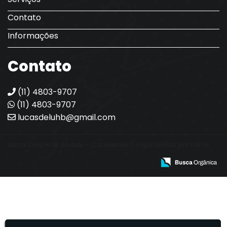
Contato
Informações
Contato
(11) 4803-9707
(11) 4803-9707
lucasdeluhb@gmail.com
Lucas Delu Hair Beauty - Cabeleireiro especialista em loiros.