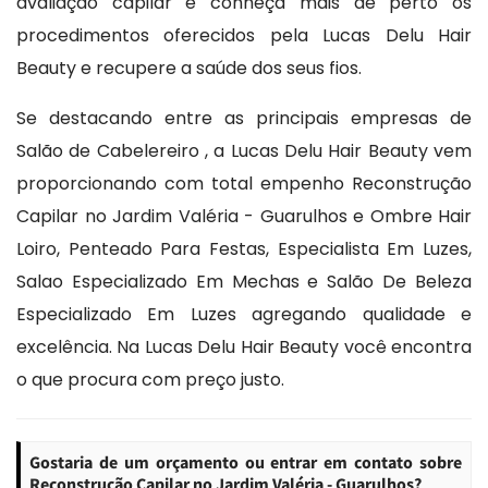
avaliação capilar e conheça mais de perto os
procedimentos oferecidos pela Lucas Delu Hair
Beauty e recupere a saúde dos seus fios.
Se destacando entre as principais empresas de
Salão de Cabelereiro , a Lucas Delu Hair Beauty vem
proporcionando com total empenho Reconstrução
Capilar no Jardim Valéria - Guarulhos e Ombre Hair
Loiro, Penteado Para Festas, Especialista Em Luzes,
Salao Especializado Em Mechas e Salão De Beleza
Especializado Em Luzes agregando qualidade e
excelência. Na Lucas Delu Hair Beauty você encontra
o que procura com preço justo.
Gostaria de um orçamento ou entrar em contato sobre
Reconstrução Capilar no Jardim Valéria - Guarulhos?