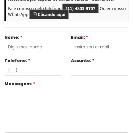
Fale conosco pelo telefone
(11) 4803-9707
Ou em nosso
WhatsApp
Clicando aqui
Nome:
*
Email:
*
Telefone:
*
Assunto:
*
Mensagem:
*