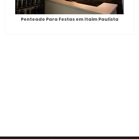
Penteado Para Festas em Itaim Paulista