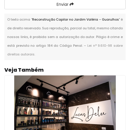
Enviar
O texto acima "
Reconstrução Capilar no Jardim Valéria - Guarulhos
" é
de direito reservado. Sua reprodução, parcial ou total, mesmo citando
nossos links, é proibida sem a autorização do autor. Plágio é crime e
está previsto no artigo 184 do Código Penal. –
Lei n° 9.610-98 sobre
direitos autorais
.
Veja Também