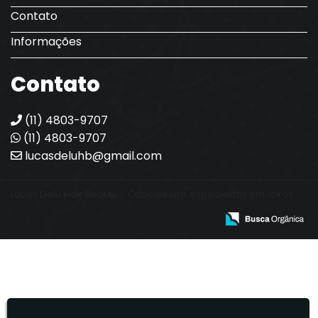
Contato
Informações
Contato
(11) 4803-9707
(11) 4803-9707
lucasdeluhb@gmail.com
Lucas Delu Hair Beauty - Cabeleireiro especialista em loiros.