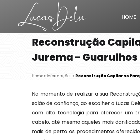
HOME
Reconstrução Capila
Jurema - Guarulhos
Home
»
Informações
»
Reconstrução Capilar no Par
No momento de realizar a sua Reconstruç
salão de confiança, ao escolher a Lucas Del
com alta tecnologia para oferecer um tr
cabelo, até mesmo aqueles mais danificados
mais de perto os procedimentos oferecido