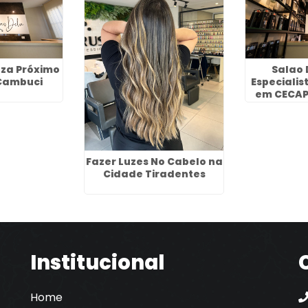
eza Próximo
Salao 
Cambuci
Especiali
em CECAP
Fazer Luzes No Cabelo na
Cidade Tiradentes
Institucional
Home