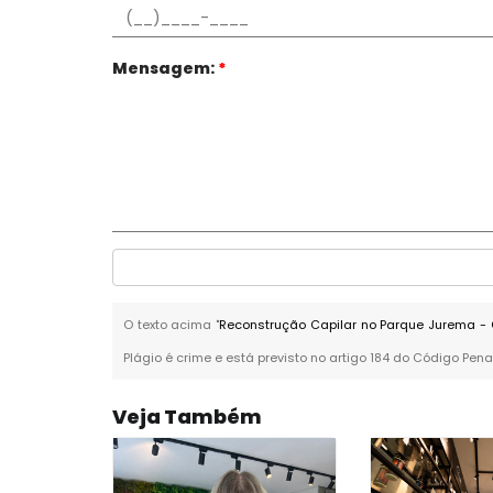
Mensagem:
*
O texto acima "
Reconstrução Capilar no Parque Jurema -
Plágio é crime e está previsto no artigo 184 do Código Pena
Veja Também