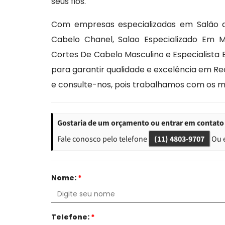
seus fios.
Com empresas especializadas em Salão 
Cabelo Chanel, Salao Especializado Em 
Cortes De Cabelo Masculino e Especialista
para garantir qualidade e excelência em R
e consulte-nos, pois trabalhamos com os m
Gostaria de um orçamento ou entrar em contato
Fale conosco pelo telefone
(11) 4803-9707
Ou 
Nome:
*
Telefone:
*