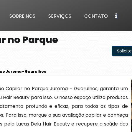
SOBRE NÓS
SERVIÇOS
CONTATO
r no Parque
Solici
que Jurema - Guarulhos
ão Capilar no Parque Jurema - Guarulhos, garanta um
u Hair Beauty para isso. O nosso espaço utiliza produtos
atamento profundo e eficaz, para todos os tipos de
. Para isso, marque a sua avaliação capilar e conheça
s pela Lucas Delu Hair Beauty e recupere a saúde dos