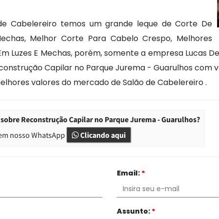
de Cabelereiro temos um grande leque de Corte De
Mechas, Melhor Corte Para Cabelo Crespo, Melhores
 Em Luzes E Mechas, porém, somente a empresa Lucas Delu
econstrução Capilar no Parque Jurema - Guarulhos com v
elhores valores do mercado de Salão de Cabelereiro .
 sobre Reconstrução Capilar no Parque Jurema - Guarulhos?
em nosso WhatsApp
Clicando aqui
Email:
*
Assunto:
*