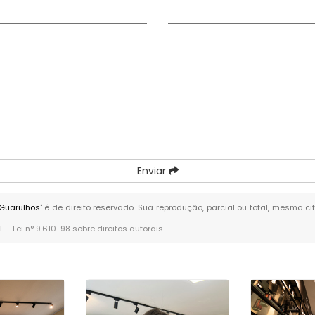
Enviar
 Guarulhos
" é de direito reservado. Sua reprodução, parcial ou total, mesmo c
l. –
Lei n° 9.610-98 sobre direitos autorais
.