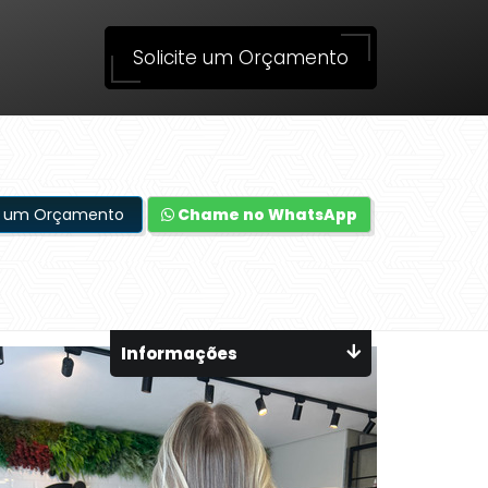
Solicite um Orçamento
te um Orçamento
Chame no WhatsApp
Informações