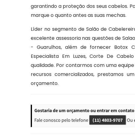
garantindo a proteção dos seus cabelos. Pa
marque o quanto antes as suas mechas.
Líder no segmento de Salão de Cabelereiro
excelente assessoria nas questões de Sala
- Guarulhos, além de fornecer Botox C
Especialista Em Luzes, Corte De Cabel
qualidade. Por contarmos com uma equipe
recursos comercializados, prestamos u
orçamento.
Gostaria de um orçamento ou entrar em contato 
Fale conosco pelo telefone
(11) 4803-9707
Ou 