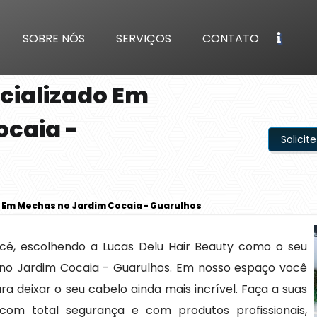
SOBRE NÓS
SERVIÇOS
CONTATO
ecializado Em
ocaia -
Solici
o Em Mechas no Jardim Cocaia - Guarulhos
ocê, escolhendo a Lucas Delu Hair Beauty como o seu
 no Jardim Cocaia - Guarulhos. Em nosso espaço você
a deixar o seu cabelo ainda mais incrível. Faça a suas
com total segurança e com produtos profissionais,