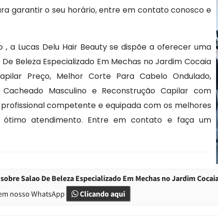
ra garantir o seu horário, entre em contato conosco e
 , a Lucas Delu Hair Beauty se dispõe a oferecer uma
o De Beleza Especializado Em Mechas no Jardim Cocaia
apilar Preço, Melhor Corte Para Cabelo Ondulado,
o Cacheado Masculino e Reconstrução Capilar com
 profissional competente e equipada com os melhores
m ótimo atendimento. Entre em contato e faça um
sobre Salao De Beleza Especializado Em Mechas no Jardim Cocaia
em nosso WhatsApp
Clicando aqui