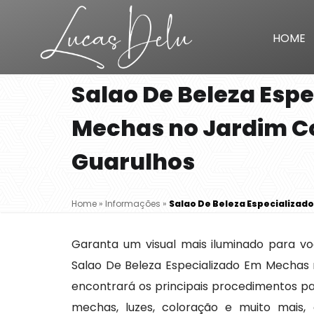
HOME
Salao De Beleza Esp
Mechas no Jardim C
Guarulhos
Home
»
Informações
»
Salao De Beleza Especializad
Garanta um visual mais iluminado para v
Salao De Beleza Especializado Em Mechas
encontrará os principais procedimentos par
mechas, luzes, coloração e muito mais, 