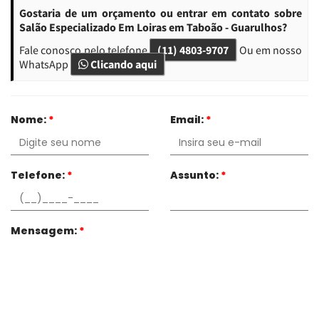
Gostaria de um orçamento ou entrar em contato sobre
Salão Especializado Em Loiras em Taboão - Guarulhos?
Fale conosco pelo telefone
(11) 4803-9707
Ou em nosso
WhatsApp
Clicando aqui
Nome:
*
Email:
*
Telefone:
*
Assunto:
*
Mensagem:
*