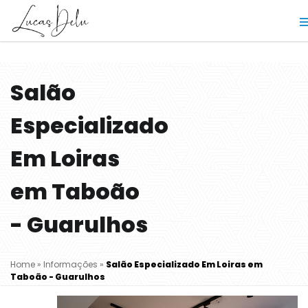
Salão
Especializado
Em Loiras
em Taboão
- Guarulhos
Home
»
Informações
»
Salão Especializado Em Loiras em
Taboão - Guarulhos