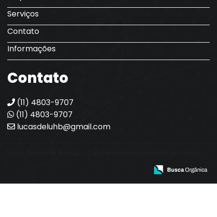
Serviços
Contato
Informações
Contato
(11) 4803-9707
(11) 4803-9707
lucasdeluhb@gmail.com
Lucas Delu Hair Beauty - Cabeleireiro especialista em loiros.