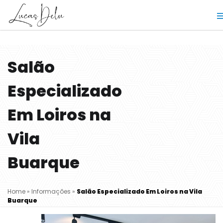
Salão
Especializado
Em Loiros na
Vila
Buarque
Home
»
Informações
»
Salão Especializado Em Loiros na Vila
Buarque