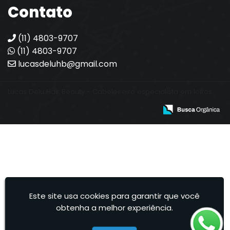
Contato
(11) 4803-9707
(11) 4803-9707
lucasdeluhb@gmail.com
Lucas Delu Hair Beauty - Cabeleireiro especialista em loiros.
Este site usa cookies para garantir que você
obtenha a melhor experiência.