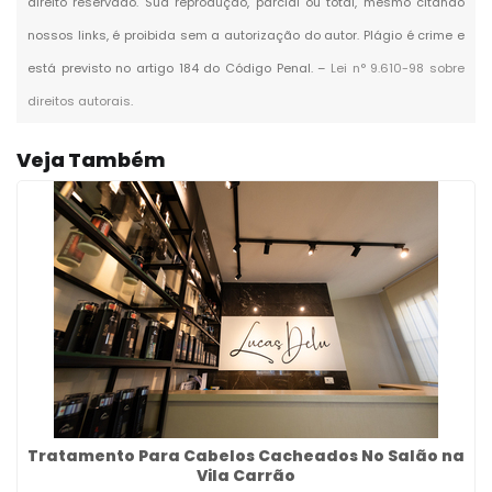
direito reservado. Sua reprodução, parcial ou total, mesmo citando
nossos links, é proibida sem a autorização do autor. Plágio é crime e
está previsto no artigo 184 do Código Penal. –
Lei n° 9.610-98 sobre
direitos autorais
.
Veja Também
Tratamento Para Cabelos Cacheados No Salão na
Vila Carrão