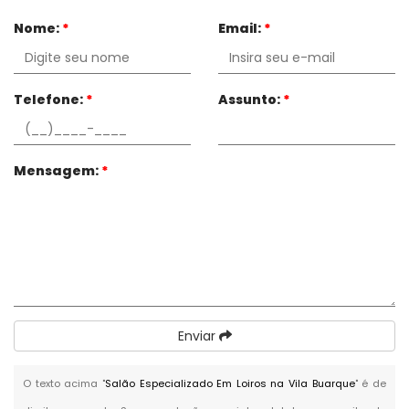
Nome:
*
Email:
*
Telefone:
*
Assunto:
*
Mensagem:
*
Enviar
O texto acima "
Salão Especializado Em Loiros na Vila Buarque
" é de