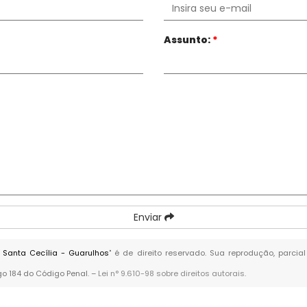
Assunto:
*
Enviar
 Santa Cecília - Guarulhos
" é de direito reservado. Sua reprodução, parcia
igo 184 do Código Penal. –
Lei n° 9.610-98 sobre direitos autorais
.