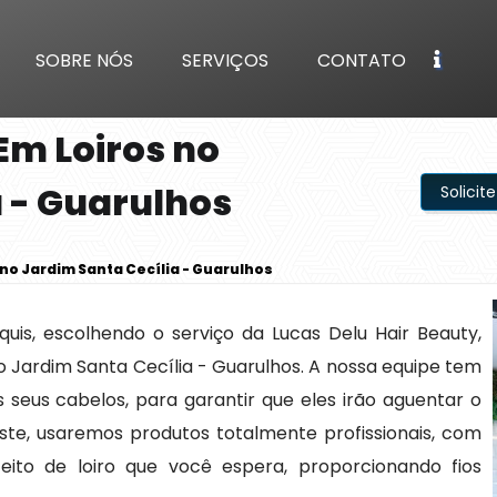
SOBRE NÓS
SERVIÇOS
CONTATO
Em Loiros no
a - Guarulhos
Solici
 no Jardim Santa Cecília - Guarulhos
uis, escolhendo o serviço da Lucas Delu Hair Beauty,
o Jardim Santa Cecília - Guarulhos. A nossa equipe tem
 seus cabelos, para garantir que eles irão aguentar o
te, usaremos produtos totalmente profissionais, com
eito de loiro que você espera, proporcionando fios