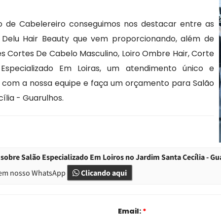
 de Cabelereiro conseguimos nos destacar entre as
s Delu Hair Beauty que vem proporcionando, além de
s Cortes De Cabelo Masculino, Loiro Ombre Hair, Corte
specializado Em Loiras, um atendimento único e
o com a nossa equipe e faça um orçamento para Salão
ília - Guarulhos.
sobre Salão Especializado Em Loiros no Jardim Santa Cecília - G
em nosso WhatsApp
Clicando aqui
Email:
*