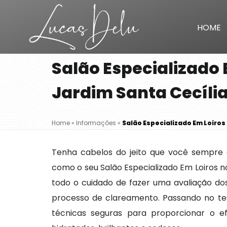
HOME
Salão Especializado 
Jardim Santa Cecíli
Home
»
Informações
»
Salão Especializado Em Loiros
Tenha cabelos do jeito que você sempre q
como o seu Salão Especializado Em Loiros n
todo o cuidado de fazer uma avaliação dos
processo de clareamento. Passando no tes
técnicas seguras para proporcionar o ef