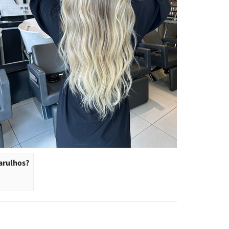
uarulhos?