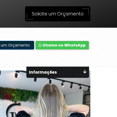
Solicite um Orçamento
te um Orçamento
Chame no WhatsApp
Informações