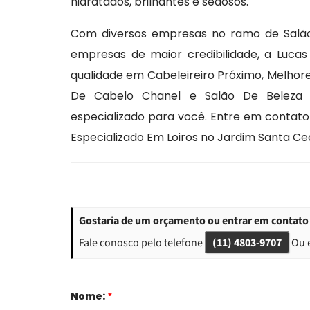
hidratados, brilhantes e sedosos.
Com diversos empresas no ramo de Salão
empresas de maior credibilidade, a Luca
qualidade em Cabeleireiro Próximo, Melhore
De Cabelo Chanel e Salão De Beleza E
especializado para você. Entre em contat
Especializado Em Loiros no Jardim Santa Cec
Gostaria de um orçamento ou entrar em contato 
Fale conosco pelo telefone
(11) 4803-9707
Ou 
Nome:
*