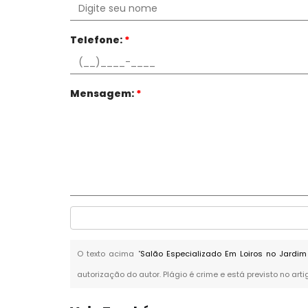
Telefone:
*
Mensagem:
*
O texto acima "
Salão Especializado Em Loiros no Jardim
autorização do autor. Plágio é crime e está previsto no art