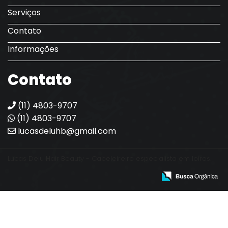
Serviços
Contato
Informações
Contato
(11) 4803-9707
(11) 4803-9707
lucasdeluhb@gmail.com
Lucas Delu Hair Beauty - Cabeleireiro especialista em loiros.