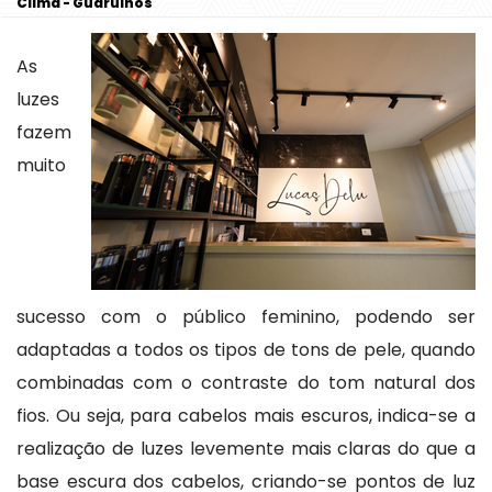
Clima - Guarulhos
As
luzes
fazem
muito
sucesso com o público feminino, podendo ser
adaptadas a todos os tipos de tons de pele, quando
combinadas com o contraste do tom natural dos
fios. Ou seja, para cabelos mais escuros, indica-se a
realização de luzes levemente mais claras do que a
base escura dos cabelos, criando-se pontos de luz