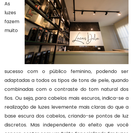
As
luzes
fazem
muito
sucesso com o público feminino, podendo ser
adaptadas a todos os tipos de tons de pele, quando
combinadas com o contraste do tom natural dos
fios. Ou seja, para cabelos mais escuros, indica-se a
realização de luzes levemente mais claras do que a
base escura dos cabelos, criando-se pontos de luz
discretos. Mas independente do efeito que você