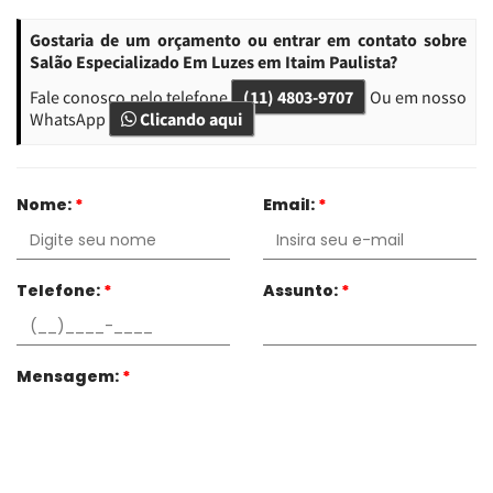
Gostaria de um orçamento ou entrar em contato sobre
Salão Especializado Em Luzes em Itaim Paulista?
Fale conosco pelo telefone
(11) 4803-9707
Ou em nosso
WhatsApp
Clicando aqui
Nome:
*
Email:
*
Telefone:
*
Assunto:
*
Mensagem:
*