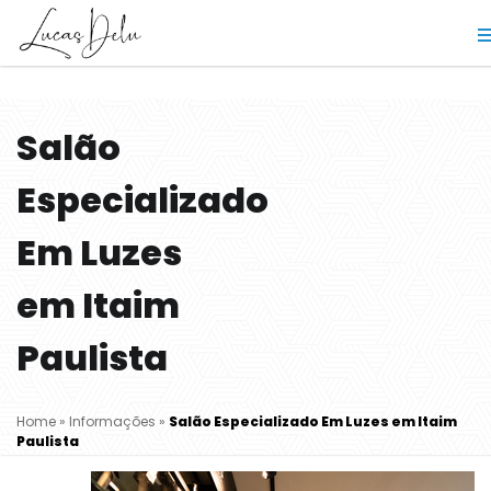
Salão
Especializado
Em Luzes
em Itaim
Paulista
Home
»
Informações
»
Salão Especializado Em Luzes em Itaim
Paulista