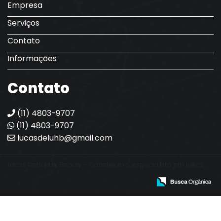
Empresa
Serviços
Contato
Informações
Contato
(11) 4803-9707
(11) 4803-9707
lucasdeluhb@gmail.com
Lucas Delu Hair Beauty - Cabeleireiro especialista em loiros.