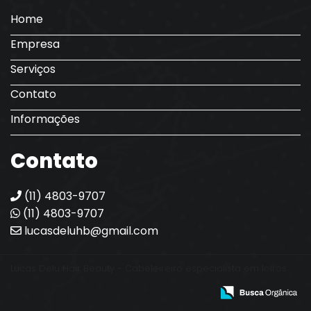
Home
Empresa
Serviços
Contato
Informações
Contato
(11) 4803-9707
(11) 4803-9707
lucasdeluhb@gmail.com
Lucas Delu Hair Beauty - Cabeleireiro especialista em loiros.