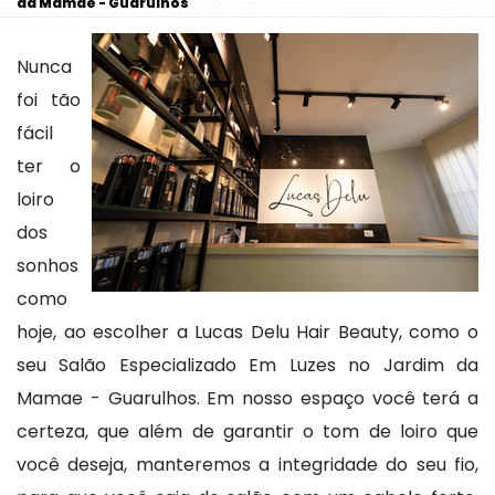
da Mamae - Guarulhos
Nunca
foi tão
fácil
ter o
loiro
dos
sonhos
como
hoje, ao escolher a Lucas Delu Hair Beauty, como o
seu Salão Especializado Em Luzes no Jardim da
Mamae - Guarulhos. Em nosso espaço você terá a
certeza, que além de garantir o tom de loiro que
você deseja, manteremos a integridade do seu fio,