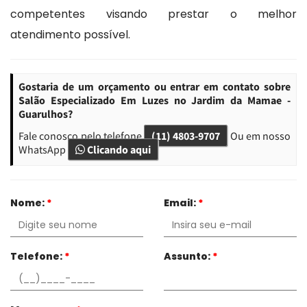
competentes visando prestar o melhor
atendimento possível.
Gostaria de um orçamento ou entrar em contato sobre
Salão Especializado Em Luzes no Jardim da Mamae -
Guarulhos?
Fale conosco pelo telefone
(11) 4803-9707
Ou em nosso
WhatsApp
Clicando aqui
Nome:
*
Email:
*
Telefone:
*
Assunto:
*