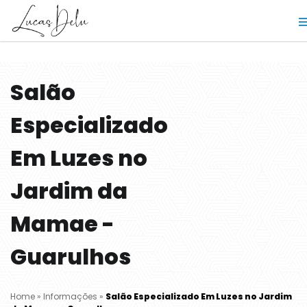
Salão
Especializado
Em Luzes no
Jardim da
Mamae -
Guarulhos
Home
»
Informações
»
Salão Especializado Em Luzes no Jardim