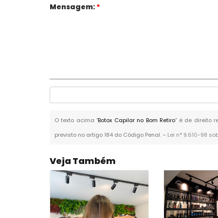
Mensagem:
*
O texto acima "
Botox Capilar no Bom Retiro
" é de direito
previsto no artigo 184 do Código Penal. –
Lei n° 9.610-98 so
Veja Também