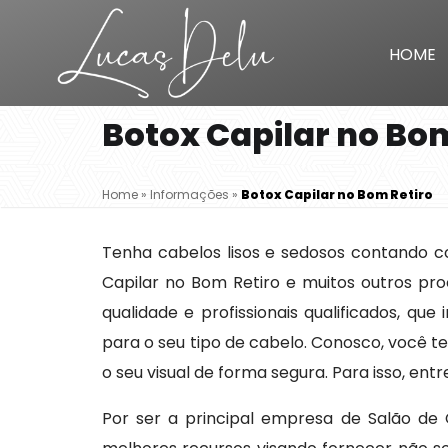
HOME
Botox Capilar no Bom
Home
»
Informações
»
Botox Capilar no Bom Retiro
Tenha cabelos lisos e sedosos contando co
Capilar no Bom Retiro e muitos outros pr
qualidade e profissionais qualificados, qu
para o seu tipo de cabelo. Conosco, você 
o seu visual de forma segura. Para isso, en
Por ser a principal empresa de Salão de 