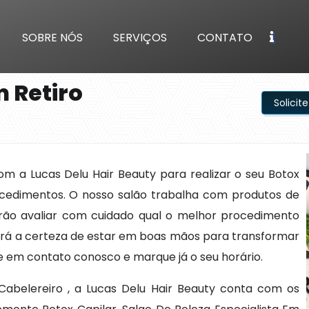
SOBRE NÓS
SERVIÇOS
CONTATO
 Retiro
Solici
m a Lucas Delu Hair Beauty para realizar o seu Botox
ocedimentos. O nosso salão trabalha com produtos de
e irão avaliar com cuidado qual o melhor procedimento
terá a certeza de estar em boas mãos para transformar
tre em contato conosco e marque já o seu horário.
Cabelereiro , a Lucas Delu Hair Beauty conta com os