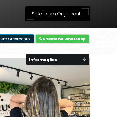
Solicite um Orçamento
te um Orçamento
Chame no WhatsApp
Informações