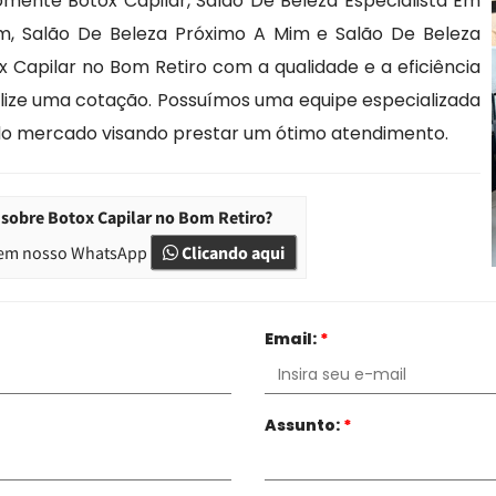
mente Botox Capilar, Salao De Beleza Especialista Em
m, Salão De Beleza Próximo A Mim e Salão De Beleza
 Capilar no Bom Retiro com a qualidade e a eficiência
lize uma cotação. Possuímos uma equipe especializada
o mercado visando prestar um ótimo atendimento.
sobre Botox Capilar no Bom Retiro?
em nosso WhatsApp
Clicando aqui
Email:
*
Assunto:
*