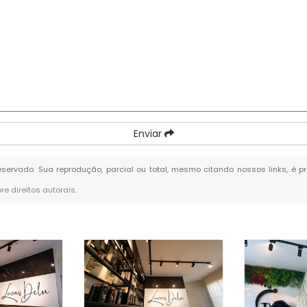
Enviar
 reservado. Sua reprodução, parcial ou total, mesmo citando nossos links, é 
bre direitos autorais
.