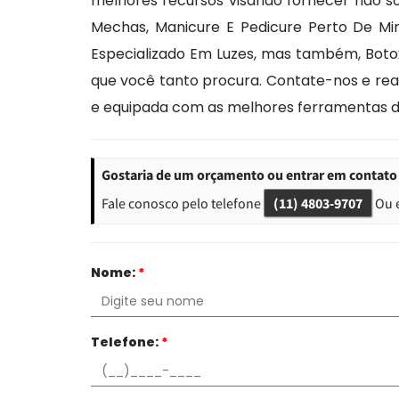
melhores recursos visando fornecer não so
Mechas, Manicure E Pedicure Perto De Mi
Especializado Em Luzes, mas também, Botox
que você tanto procura. Contate-nos e rea
e equipada com as melhores ferramentas d
Gostaria de um orçamento ou entrar em contato 
Fale conosco pelo telefone
(11) 4803-9707
Ou 
Nome:
*
Telefone:
*