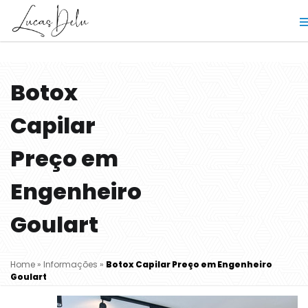
Botox
Capilar
Preço em
Engenheiro
Goulart
Home
»
Informações
»
Botox Capilar Preço em Engenheiro
Goulart