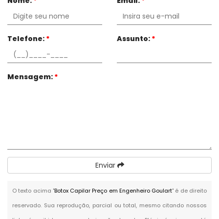
Nome:
*
Email:
*
Telefone:
*
Assunto:
*
Mensagem:
*
Enviar
O texto acima "
Botox Capilar Preço em Engenheiro Goulart
" é de direito
reservado. Sua reprodução, parcial ou total, mesmo citando nossos