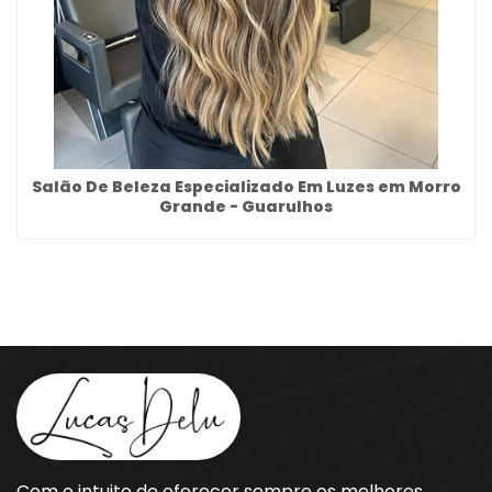
Salão De Beleza Especializado Em Luzes em Morro
Grande - Guarulhos
Com o intuito de oferecer sempre os melhores