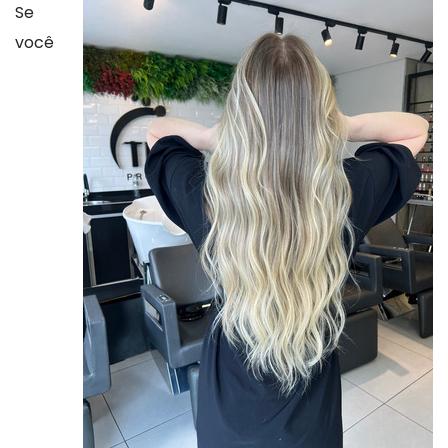
Se
você