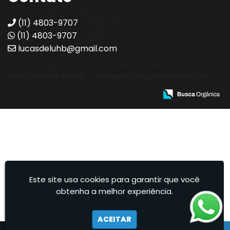
(11) 4803-9707
(11) 4803-9707
lucasdeluhb@gmail.com
Lucas Delu Hair Beauty - Cabeleireiro especialista em loiros.
Este site usa cookies para garantir que você
obtenha a melhor experiência.
ACEITAR