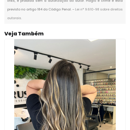
links, é proibida sem a autorização do autor. Plágio é crime e está
previsto no artigo 184 do Código Penal. –
Lei n° 9.610-98 sobre direitos
autorais
.
Veja Também