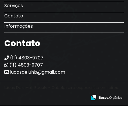
Serviços
Contato
Informações
Contato
(11) 4803-9707
(11) 4803-9707
lucasdeluhb@gmail.com
Lucas Delu Hair Beauty - Cabeleireiro especialista em loiros.