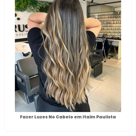
Fazer Luzes No Cabelo em Itaim Paulista