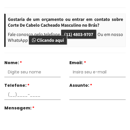
Gostaria de um orçamento ou entrar em contato sobre
Corte De Cabelo Cacheado Masculino no Brás?
Fale conosco pelo telefone
(11) 4803-9707
Ou em nosso
WhatsApp
Clicando aqui
Nome:
*
Email:
*
Telefone:
*
Assunto:
*
Mensagem:
*