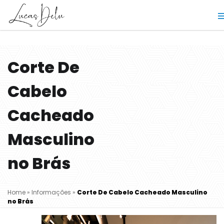
Corte De
Cabelo
Cacheado
Masculino
no Brás
Home
»
Informações
»
Corte De Cabelo Cacheado Masculino
no Brás