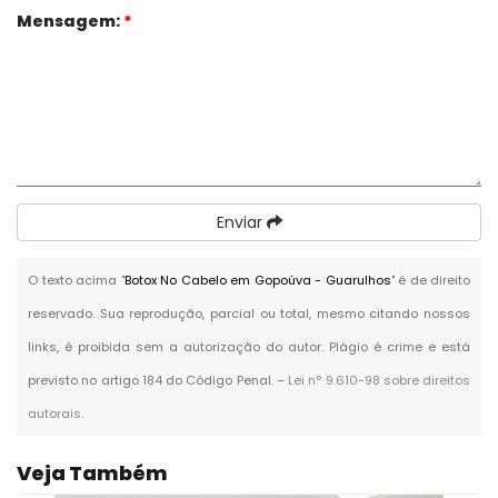
Mensagem:
*
Enviar
O texto acima "
Botox No Cabelo em Gopoúva - Guarulhos
" é de direito
reservado. Sua reprodução, parcial ou total, mesmo citando nossos
links, é proibida sem a autorização do autor. Plágio é crime e está
previsto no artigo 184 do Código Penal. –
Lei n° 9.610-98 sobre direitos
autorais
.
Veja Também