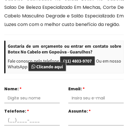
Salao De Beleza Especializado Em Mechas, Corte De
Cabelo Masculino Degrade e Salão Especializado Em
Luzes com com o melhor custo benefício da região.
Gostaria de um orçamento ou entrar em contato sobre
Botox No Cabelo em Gopoúva - Guarulhos?
Fale conosco pelo telefone
(11) 4803-9707
Ou em nosso
WhatsApp
Clicando aqui
Nome:
*
Email:
*
Telefone:
*
Assunto:
*