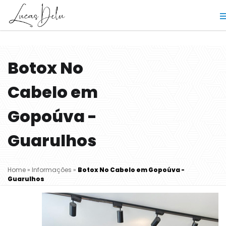
Botox No
Cabelo em
Gopoúva -
Guarulhos
Home
»
Informações
»
Botox No Cabelo em Gopoúva -
Guarulhos