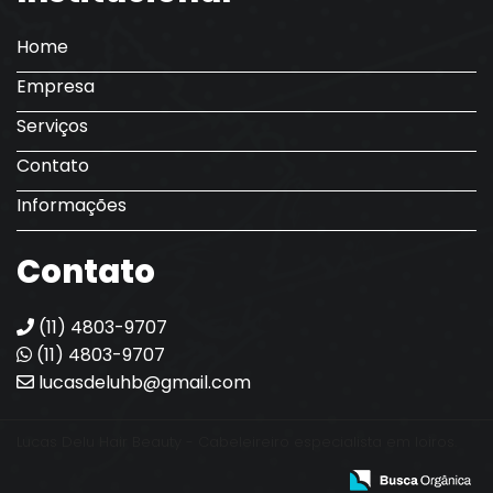
Home
Empresa
Serviços
Contato
Informações
Contato
(11) 4803-9707
(11) 4803-9707
lucasdeluhb@gmail.com
Lucas Delu Hair Beauty - Cabeleireiro especialista em loiros.