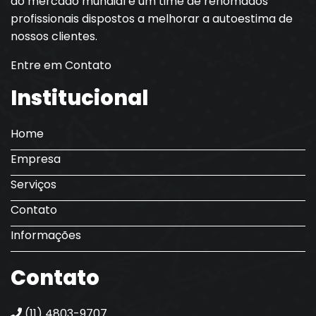
do mercado mundial e um time de renomados
profissionais dispostos a melhorar a autoestima de
nossos clientes.
Entre em Contato
Institucional
Home
Empresa
Serviços
Contato
Informações
Contato
(11) 4803-9707