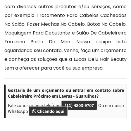
com diversos outros produtos e/ou serviços, como
por exemplo Tratamento Para Cabelos Cacheados
No Salão, Fazer Mechas No Cabelo, Botox No Cabelo,
Maquiagem Para Debutante e Salão De Cabeleireiro
Feminino Perto De Mim. Nossa equipe está
aguardando seu contato, venha, faça um orçamento
e conheça as soluções que a Lucas Delu Hair Beauty
tem a oferecer para você ou sua empresa.
Gostaria de um orçamento ou entrar em contato sobre
Cabeleireiro Próximo em Lavras - Guarulhos?
Fale conosco pelo telefone
(11) 4803-9707
Ou em nosso
WhatsApp
Clicando aqui