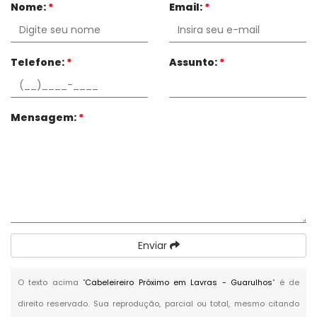
Nome:
*
Email:
*
Telefone:
*
Assunto:
*
Mensagem:
*
Enviar
O texto acima "
Cabeleireiro Próximo em Lavras - Guarulhos
" é de
direito reservado. Sua reprodução, parcial ou total, mesmo citando