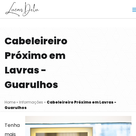
Cabeleireiro
Próximo em
Lavras -
Guarulhos
Home
»
Informações
»
Cabeleireiro Próximo em Lavras -
Guarulhos
Tenha
mais