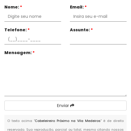
Nome:
*
Email:
*
Telefone:
*
Assunto:
*
Mensagem:
*
Enviar
O texto acima "
Cabeleireiro Próximo na Vila Medeiros
" é de direito
reservado. Sua reprodução, parcial ou total, mesmo citando nossos