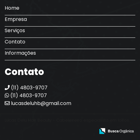
Home
Empresa
Serviços
Contato
Informações
Contato
(11) 4803-9707
(11) 4803-9707
lucasdeluhb@gmail.com
Lucas Delu Hair Beauty - Cabeleireiro especialista em loiros.