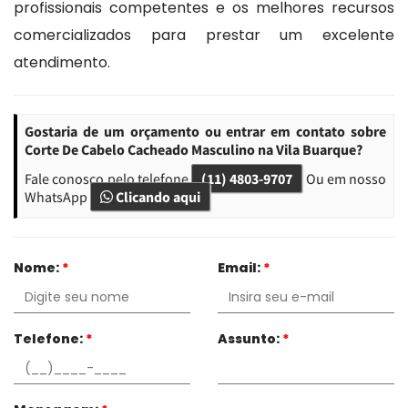
profissionais competentes e os melhores recursos
comercializados para prestar um excelente
atendimento.
Gostaria de um orçamento ou entrar em contato sobre
Corte De Cabelo Cacheado Masculino na Vila Buarque?
Fale conosco pelo telefone
(11) 4803-9707
Ou em nosso
WhatsApp
Clicando aqui
Nome:
*
Email:
*
Telefone:
*
Assunto:
*