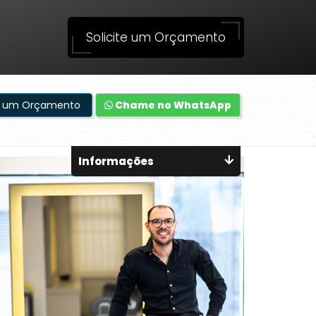
Solicite um Orçamento
te um Orçamento
Chame no WhatsApp
Informações