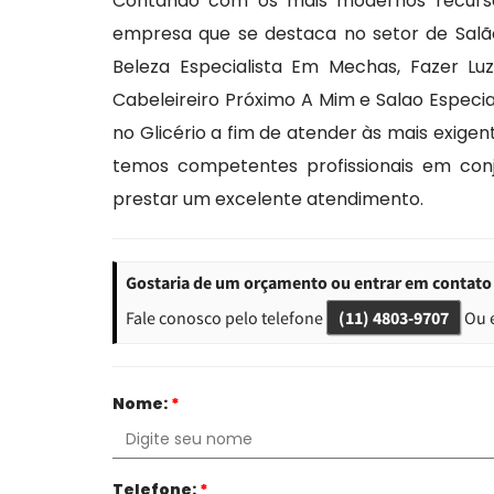
Contando com os mais modernos recursos
empresa que se destaca no setor de Salã
Beleza Especialista Em Mechas, Fazer Lu
Cabeleireiro Próximo A Mim e Salao Espec
no Glicério a fim de atender às mais exigen
temos competentes profissionais em con
prestar um excelente atendimento.
Gostaria de um orçamento ou entrar em contato 
Fale conosco pelo telefone
(11) 4803-9707
Ou 
Nome:
*
Telefone:
*