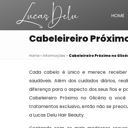
HOME
Cabeleireiro Próximo
Home
»
Informações
»
Cabeleireiro Próximo no Glicé
Cada cabelo é único e merece receber
saudáveis. Além dos cuidados diários, real
diferença para o aspecto dos seus fios e p
Cabeleireiro Próximo no Glicério a você
tratamentos exclusivo, então não se preoc
a Lucas Delu Hair Beauty.