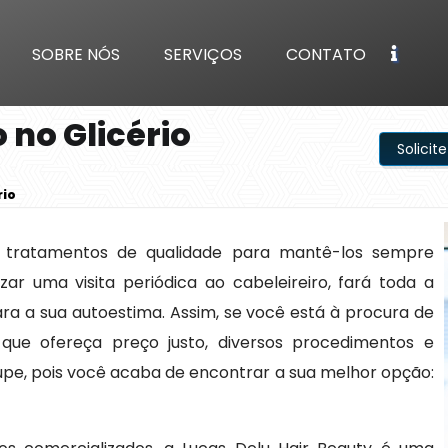
SOBRE NÓS
SERVIÇOS
CONTATO
 no Glicério
Solici
rio
 tratamentos de qualidade para mantê-los sempre
izar uma visita periódica ao cabeleireiro, fará toda a
ara a sua autoestima. Assim, se você está à procura de
 que ofereça preço justo, diversos procedimentos e
upe, pois você acaba de encontrar a sua melhor opção: