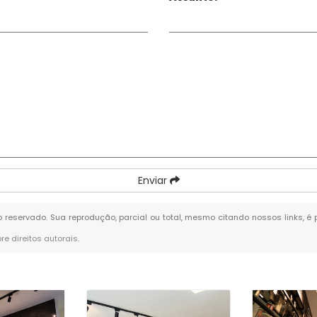
Enviar
ito reservado. Sua reprodução, parcial ou total, mesmo citando nossos links, é
bre direitos autorais
.