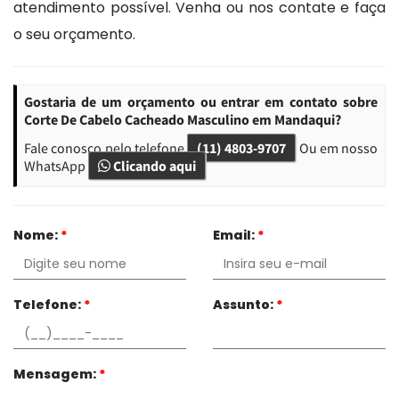
atendimento possível. Venha ou nos contate e faça
o seu orçamento.
Gostaria de um orçamento ou entrar em contato sobre
Corte De Cabelo Cacheado Masculino em Mandaqui?
Fale conosco pelo telefone
(11) 4803-9707
Ou em nosso
WhatsApp
Clicando aqui
Nome:
*
Email:
*
Telefone:
*
Assunto:
*
Mensagem:
*