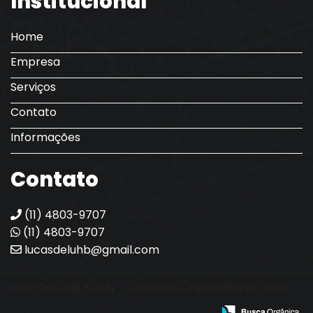
Institucional
Home
Empresa
Serviços
Contato
Informações
Contato
(11) 4803-9707
(11) 4803-9707
lucasdeluhb@gmail.com
Lucas Delu Hair Beauty - Cabeleireiro especialista em loiros.