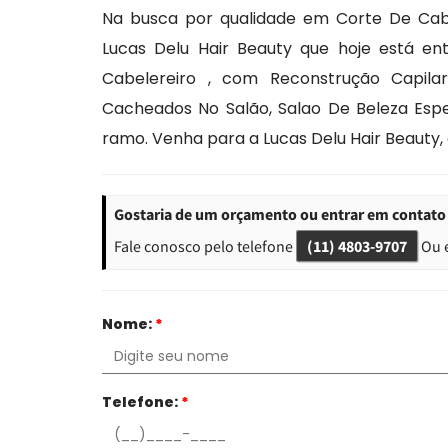
Na busca por qualidade em Corte De Cab
Lucas Delu Hair Beauty que hoje está e
Cabelereiro , com Reconstrução Capilar
Cacheados No Salão, Salao De Beleza Espe
ramo. Venha para a Lucas Delu Hair Beauty,
Gostaria de um orçamento ou entrar em contato
Fale conosco pelo telefone
(11) 4803-9707
Ou 
Nome:
*
Telefone:
*