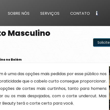
SOBRE NÓS
SERVIÇOS
CONTATO
to Masculino
Solici
ino no Belém
m é uma das opções mais pedidas por esse público nos
 praticidade que o cabelo curto consegue proporcionar.
s opções de cortes mais curtinhos, tanto para homens
itar ou os mais despojados, com o corte undercut. Mas
ir Beauty terá o corte certo para você.