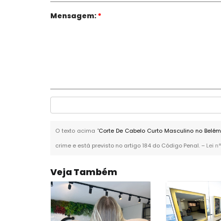
Mensagem:
*
O texto acima "
Corte De Cabelo Curto Masculino no Belé
crime e está previsto no artigo 184 do Código Penal. –
Lei n
Veja Também