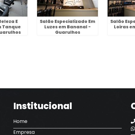
Beleza E
Salão Especializado Em
Salão Esp
m Tanque
Luzes em Bananal -
Loiras 
uarulhos
Guarulhos
Institucional
Home
Empresa