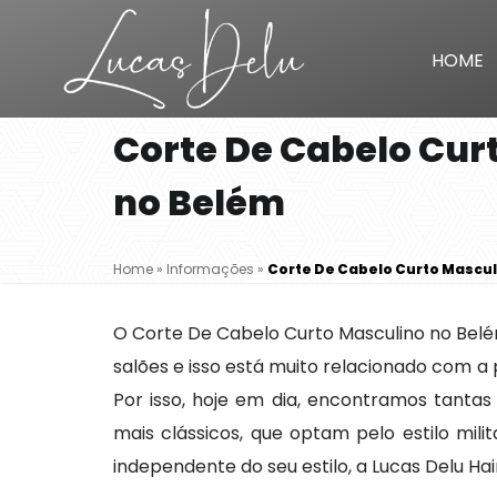
HOME
Corte De Cabelo Cur
no Belém
Home
»
Informações
»
Corte De Cabelo Curto Mascul
O Corte De Cabelo Curto Masculino no Belé
salões e isso está muito relacionado com a
Por isso, hoje em dia, encontramos tanta
mais clássicos, que optam pelo estilo mil
independente do seu estilo, a Lucas Delu Ha