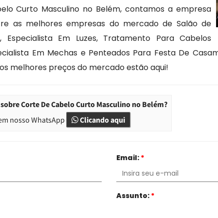
elo Curto Masculino no Belém, contamos a empresa
ntre as melhores empresas do mercado de Salão de
, Especialista Em Luzes, Tratamento Para Cabelos
cialista Em Mechas e Penteados Para Festa De Casame
 os melhores preços do mercado estão aqui!
 sobre Corte De Cabelo Curto Masculino no Belém?
em nosso WhatsApp
Clicando aqui
Email:
*
Assunto:
*