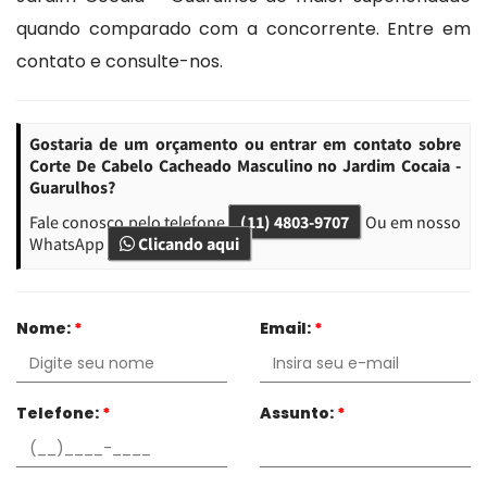
quando comparado com a concorrente. Entre em
contato e consulte-nos.
Gostaria de um orçamento ou entrar em contato sobre
Corte De Cabelo Cacheado Masculino no Jardim Cocaia -
Guarulhos?
Fale conosco pelo telefone
(11) 4803-9707
Ou em nosso
WhatsApp
Clicando aqui
Nome:
*
Email:
*
Telefone:
*
Assunto:
*