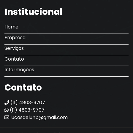
Institucional
Home
Empresa
Serviços
Contato
Informações
Contato
(11) 4803-9707
(11) 4803-9707
lucasdeluhb@gmail.com