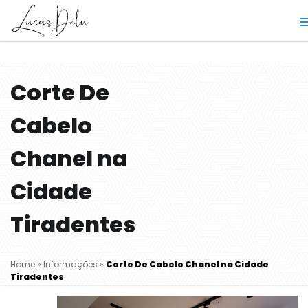
Corte De
Cabelo
Chanel na
Cidade
Tiradentes
Home
»
Informações
»
Corte De Cabelo Chanel na Cidade
Tiradentes