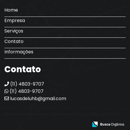
Home
Empresa
Serviços
Contato
Informações
Contato
(11) 4803-9707
(11) 4803-9707
lucasdeluhb@gmail.com
Lucas Delu Hair Beauty - Cabeleireiro especialista em loiros.