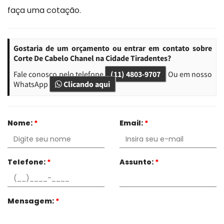
faça uma cotação.
Gostaria de um orçamento ou entrar em contato sobre
Corte De Cabelo Chanel na Cidade Tiradentes?
Fale conosco pelo telefone
(11) 4803-9707
Ou em nosso
WhatsApp
Clicando aqui
Nome:
*
Email:
*
Telefone:
*
Assunto:
*
Mensagem:
*