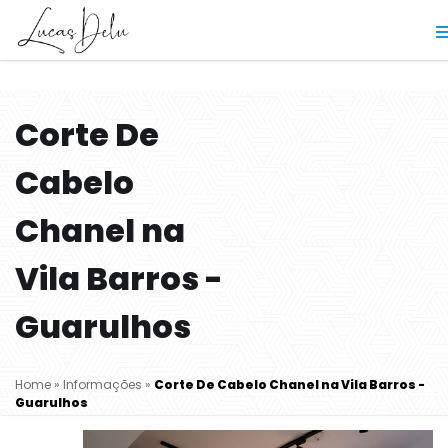
Corte De
Cabelo
Chanel na
Vila Barros -
Guarulhos
Home
»
Informações
»
Corte De Cabelo Chanel na Vila Barros -
Guarulhos