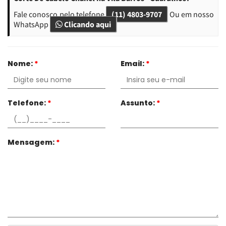
Fale conosco pelo telefone
(11) 4803-9707
Ou em nosso
WhatsApp
Clicando aqui
Nome:
*
Email:
*
Telefone:
*
Assunto:
*
Mensagem:
*