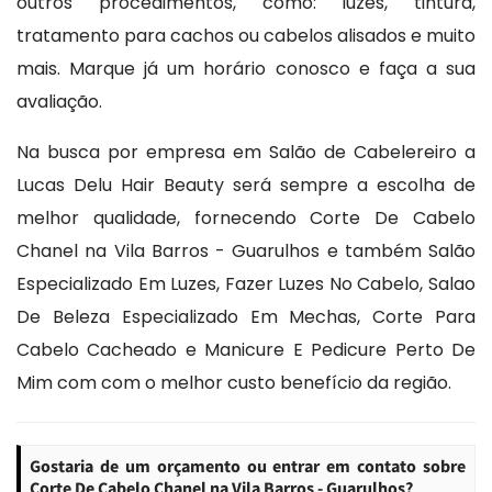
outros procedimentos, como: luzes, tintura,
tratamento para cachos ou cabelos alisados e muito
mais. Marque já um horário conosco e faça a sua
avaliação.
Na busca por empresa em Salão de Cabelereiro a
Lucas Delu Hair Beauty será sempre a escolha de
melhor qualidade, fornecendo Corte De Cabelo
Chanel na Vila Barros - Guarulhos e também Salão
Especializado Em Luzes, Fazer Luzes No Cabelo, Salao
De Beleza Especializado Em Mechas, Corte Para
Cabelo Cacheado e Manicure E Pedicure Perto De
Mim com com o melhor custo benefício da região.
Gostaria de um orçamento ou entrar em contato sobre
Corte De Cabelo Chanel na Vila Barros - Guarulhos?