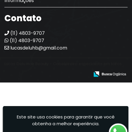
Informações
Contato
(11) 4803-9707
(11) 4803-9707
lucasdeluhb@gmail.com
Lucas Delu Hair Beauty - Cabeleireiro especialista em loiros.
Este site usa cookies para garantir que você
obtenha a melhor experiência.