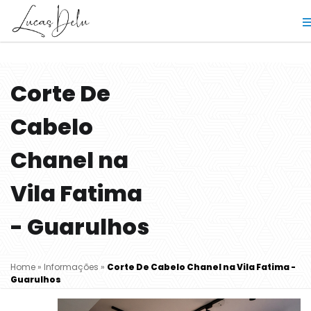
Corte De
Cabelo
Chanel na
Vila Fatima
- Guarulhos
Home
»
Informações
»
Corte De Cabelo Chanel na Vila Fatima -
Guarulhos