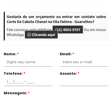
Gostaria de um orçamento ou entrar em contato sobre
Corte De Cabelo Chanel na Vila Fatima - Guarulhos?
Fale conosco pelo telefone
(11) 4803-9707
Ou em nosso
WhatsApp
Clicando aqui
Nome:
*
Email:
*
Telefone:
*
Assunto:
*
Mensagem:
*