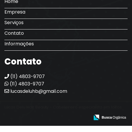
Home
Empresa
Serviços
Contato
Informações
Contato
(11) 4803-9707
(11) 4803-9707
lucasdeluhb@gmail.com
Lucas Delu Hair Beauty - Cabeleireiro especialista em loiros.