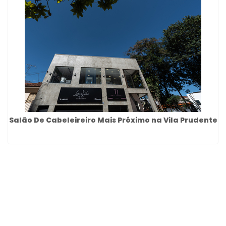
Salão De Cabeleireiro Mais Próximo na Vila Prudente