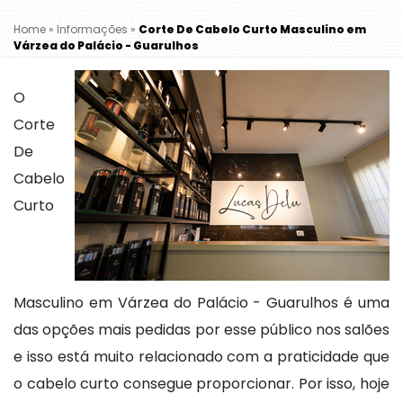
Home
»
Informações
»
Corte De Cabelo Curto Masculino em
Várzea do Palácio - Guarulhos
O
Corte
De
Cabelo
Curto
Masculino em Várzea do Palácio - Guarulhos é uma
das opções mais pedidas por esse público nos salões
e isso está muito relacionado com a praticidade que
o cabelo curto consegue proporcionar. Por isso, hoje