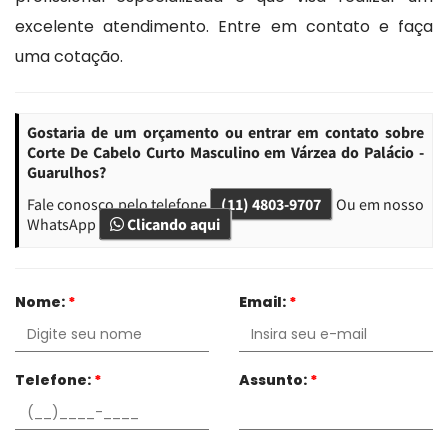
excelente atendimento. Entre em contato e faça
uma cotação.
Gostaria de um orçamento ou entrar em contato sobre
Corte De Cabelo Curto Masculino em Várzea do Palácio -
Guarulhos?
Fale conosco pelo telefone
(11) 4803-9707
Ou em nosso
WhatsApp
Clicando aqui
Nome:
*
Email:
*
Telefone:
*
Assunto:
*