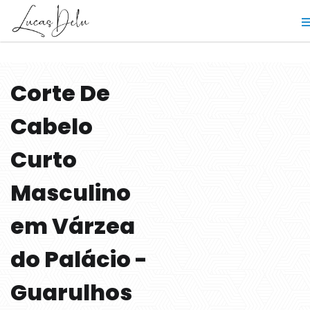
Corte De
Cabelo
Curto
Masculino
em Várzea
do Palácio -
Guarulhos