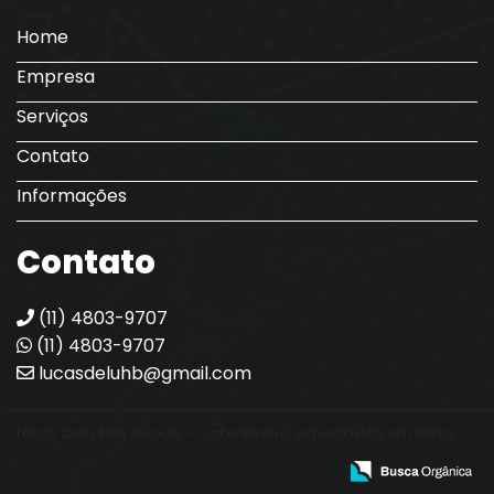
Home
Empresa
Serviços
Contato
Informações
Contato
(11) 4803-9707
(11) 4803-9707
lucasdeluhb@gmail.com
Lucas Delu Hair Beauty - Cabeleireiro especialista em loiros.