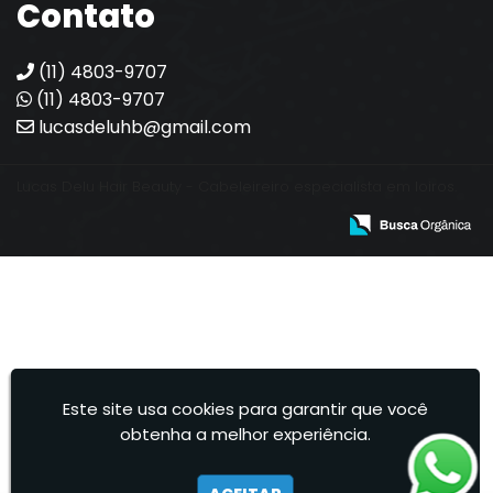
Contato
(11) 4803-9707
(11) 4803-9707
lucasdeluhb@gmail.com
Lucas Delu Hair Beauty - Cabeleireiro especialista em loiros.
Este site usa cookies para garantir que você
obtenha a melhor experiência.