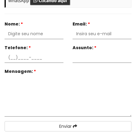
WhatsApp
Clicando aqui
Nome:
*
Email:
*
Telefone:
*
Assunto:
*
Mensagem:
*
Enviar