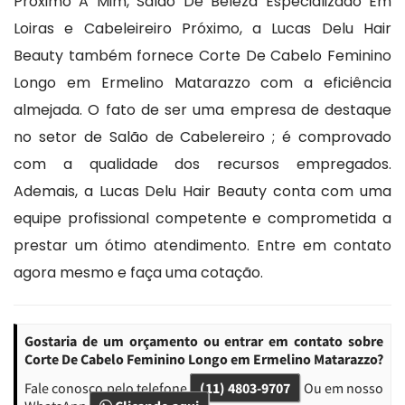
Próximo A Mim, Salão De Beleza Especializado Em
Loiras e Cabeleireiro Próximo, a Lucas Delu Hair
Beauty também fornece Corte De Cabelo Feminino
Longo em Ermelino Matarazzo com a eficiência
almejada. O fato de ser uma empresa de destaque
no setor de Salão de Cabelereiro ; é comprovado
com a qualidade dos recursos empregados.
Ademais, a Lucas Delu Hair Beauty conta com uma
equipe profissional competente e comprometida a
prestar um ótimo atendimento. Entre em contato
agora mesmo e faça uma cotação.
Gostaria de um orçamento ou entrar em contato sobre
Corte De Cabelo Feminino Longo em Ermelino Matarazzo?
Fale conosco pelo telefone
(11) 4803-9707
Ou em nosso