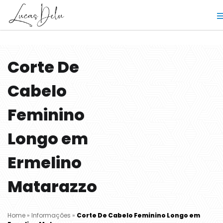
Corte De
Cabelo
Feminino
Longo em
Ermelino
Matarazzo
Home
»
Informações
»
Corte De Cabelo Feminino Longo em