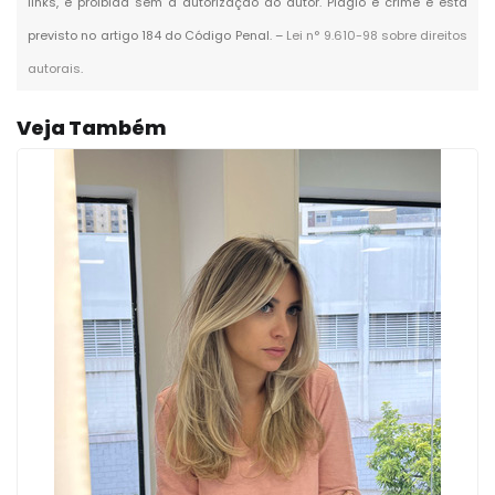
links, é proibida sem a autorização do autor. Plágio é crime e está
previsto no artigo 184 do Código Penal. –
Lei n° 9.610-98 sobre direitos
autorais
.
Veja Também