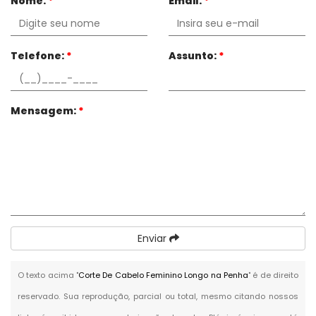
Nome:
*
Email:
*
Telefone:
*
Assunto:
*
Mensagem:
*
Enviar
O texto acima "
Corte De Cabelo Feminino Longo na Penha
" é de direito
reservado. Sua reprodução, parcial ou total, mesmo citando nossos