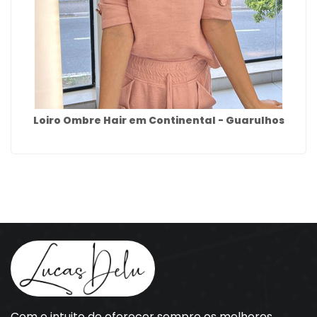
Loiro Ombre Hair em Continental - Guarulhos
Com o intuito de oferecer sempre os melhores