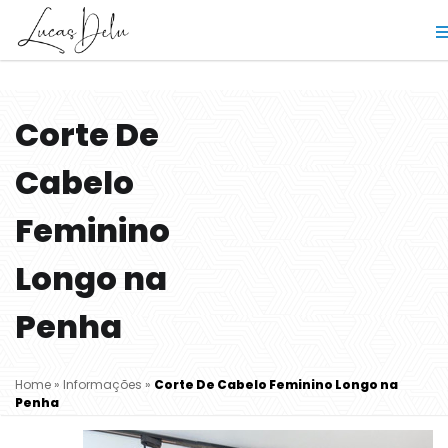
Corte De
Cabelo
Feminino
Longo na
Penha
Home
»
Informações
»
Corte De Cabelo Feminino Longo na
Penha