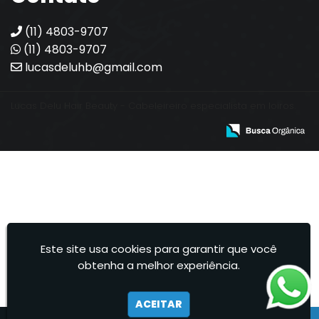
(11) 4803-9707
(11) 4803-9707
lucasdeluhb@gmail.com
Lucas Delu Hair Beauty - Cabeleireiro especialista em loiros.
Este site usa cookies para garantir que você
obtenha a melhor experiência.
ACEITAR