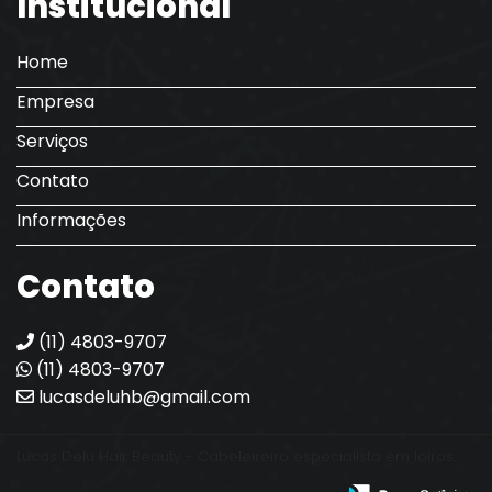
Institucional
Home
Empresa
Serviços
Contato
Informações
Contato
(11) 4803-9707
(11) 4803-9707
lucasdeluhb@gmail.com
Lucas Delu Hair Beauty - Cabeleireiro especialista em loiros.