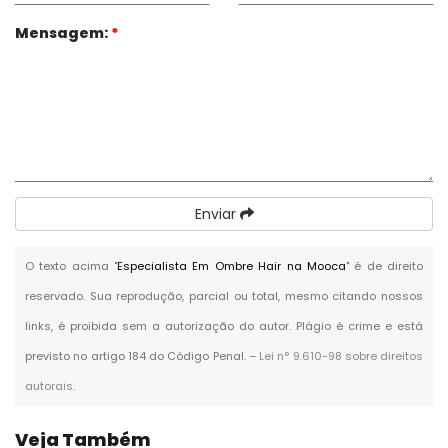
Mensagem:
*
Enviar
O texto acima "
Especialista Em Ombre Hair na Mooca
" é de direito
reservado. Sua reprodução, parcial ou total, mesmo citando nossos
links, é proibida sem a autorização do autor. Plágio é crime e está
previsto no artigo 184 do Código Penal. –
Lei n° 9.610-98 sobre direitos
autorais
.
Veja Também