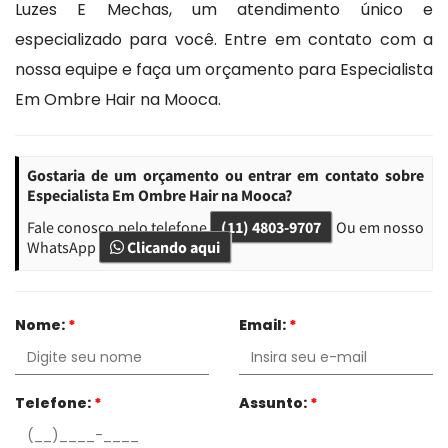
Luzes E Mechas, um atendimento único e
especializado para você. Entre em contato com a
nossa equipe e faça um orçamento para Especialista
Em Ombre Hair na Mooca.
Gostaria de um orçamento ou entrar em contato sobre
Especialista Em Ombre Hair na Mooca?
Fale conosco pelo telefone
(11) 4803-9707
Ou em nosso
WhatsApp
Clicando aqui
Nome:
*
Email:
*
Telefone:
*
Assunto:
*