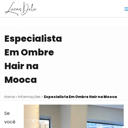
Especialista
Em Ombre
Hair na
Mooca
Home
»
Informações
»
Especialista Em Ombre Hair na Mooca
Se
você