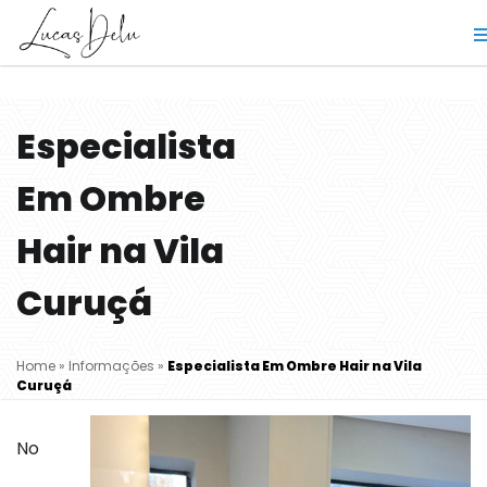
Especialista
Em Ombre
Hair na Vila
Curuçá
Home
»
Informações
»
Especialista Em Ombre Hair na Vila
Curuçá
No