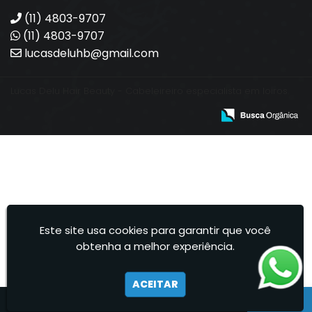
(11) 4803-9707
(11) 4803-9707
lucasdeluhb@gmail.com
Lucas Delu Hair Beauty - Cabeleireiro especialista em loiros.
Este site usa cookies para garantir que você
obtenha a melhor experiência.
ACEITAR