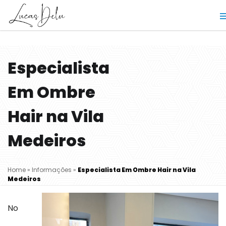
Especialista
Em Ombre
Hair na Vila
Medeiros
Home
»
Informações
»
Especialista Em Ombre Hair na Vila
Medeiros
No