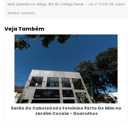
está previsto no artigo 184 do Código Penal. –
Lei n° 9.610-98 sobre
direitos autorais
.
Veja Também
Salão De Cabeleireiro Feminino Perto De Mim no
Jardim Cocaia - Guarulhos