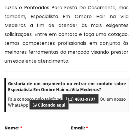
Luzes e Penteados Para Festa De Casamento, mas
também, Especialista Em Ombre Hair na Vila
Medeiros a fim de atender às mais exigentes
solicitações. Entre em contato e faça uma cotação,
temos competentes profissionais em conjunto às
melhores ferramentas do mercado visando prestar
um excelente atendimento.
Gostaria de um orçamento ou entrar em contato sobre
Especialista Em Ombre Hair na Vila Medeiros?
Fale conosco pelo telefone
(11) 4803-9707
Ou em nosso
WhatsApp
Clicando aqui
Nome:
*
Email:
*