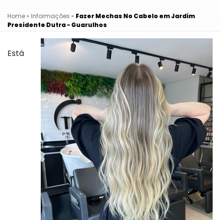
Home
»
Informações
»
Fazer Mechas No Cabelo em Jardim
Presidente Dutra - Guarulhos
Está