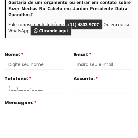
Gostaria de um orçamento ou entrar em contato sobre
Fazer Mechas No Cabelo em Jardim Presidente Dutra -
Guarulhos?
Fale conosco pelo telefone
(11) 4803-9707
Ou em nosso
WhatsApp
Clicando aqui
Nome:
*
Email:
*
Telefone:
*
Assunto:
*
Mensagem:
*