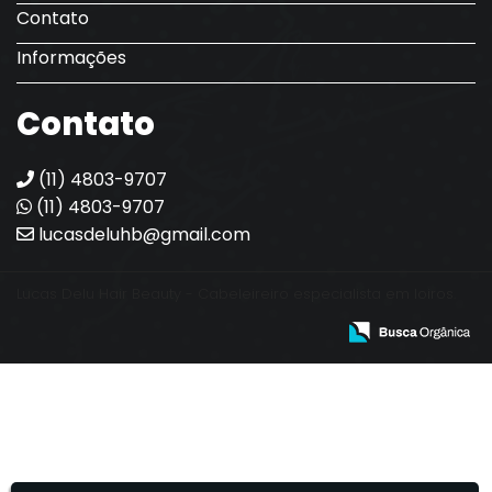
Contato
Informações
Contato
(11) 4803-9707
(11) 4803-9707
lucasdeluhb@gmail.com
Lucas Delu Hair Beauty - Cabeleireiro especialista em loiros.